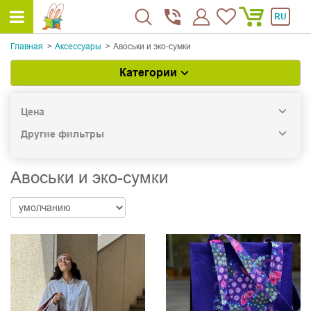
RU
Главная
Аксессуары
Авоськи и эко-сумки
Категории
Цена
Другие фильтры
Авоськи и эко-сумки