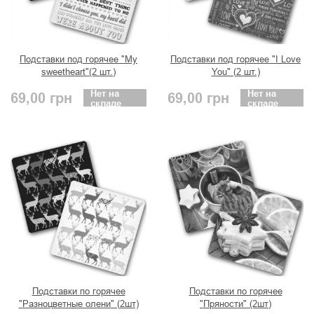
Подставки под горячее "My
Подставки под горячее "I Love
sweetheart"(2 шт.)
You" (2 шт.)
Нет на
Нет на
69,00
грн
69,00
грн
складе
складе
Подставки по горячее
Подставки по горячее
"Разноцветные олени" (2шт)
"Пряности" (2шт)