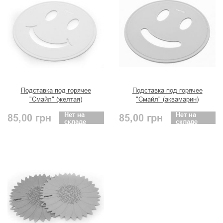
Подставка под горячее
Подставка под горячее
"Смайл" (желтая)
"Смайл" (аквамарин)
Нет на
Нет на
85,00
грн
85,00
грн
складе
складе