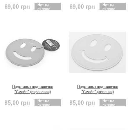
Нет на
Нет на
69,00
грн
69,00
грн
складе
складе
Подставка под горячее
Подставка под горячее
"Смайл" (сиреневая)
"Смайл" (зеленая)
Нет на
Нет на
85,00
грн
85,00
грн
складе
складе