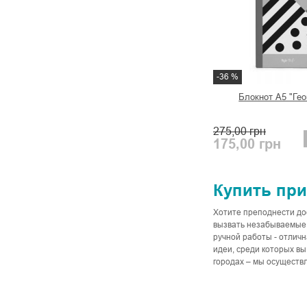
-36 %
Блокнот А5 "Ге
275,00
грн
175,00
грн
Купить при
Хотите преподнести до
вызвать незабываемые 
ручной работы - отлич
идеи, среди которых вы
городах – мы осуществл