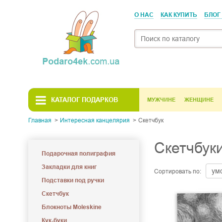
О НАС
КАК КУПИТЬ
БЛОГ
КАТАЛОГ ПОДАРКОВ
МУЖЧИНЕ
ЖЕНЩИНЕ
Главная
Интересная канцелярия
Скетчбук
Скетчбуки
Подарочная полиграфия
Закладки для книг
Сортировать по:
Подставки под ручки
Скетчбук
Блокноты Moleskine
Кук-буки