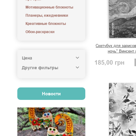
Мотивационные блокноты
Планеры, ежедневники
Креативные блокноты
Обои-раскраски
Скетчбук для зарисо
ночь" Винсент 
Цена
185,00
грн
Другие фильтры
Новости