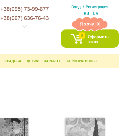
Вход
Регистрация
+38(095) 73-99-677
RU
UA
+38(067) 636-76-43
Я хочу
0
0
Оформить
заказ
СВАДЬБА
ДЕТЯМ
ХАРАКТЕР
КОРПОРАТИВНЫЕ