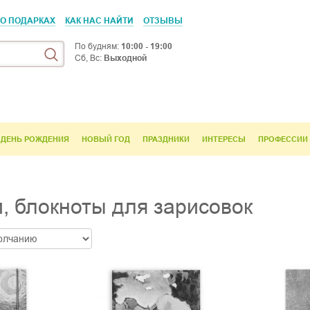
 О ПОДАРКАХ
КАК НАС НАЙТИ
ОТЗЫВЫ
По будням:
10:00 - 19:00
Сб, Вс:
Выходной
ДЕНЬ РОЖДЕНИЯ
НОВЫЙ ГОД
ПРАЗДНИКИ
ИНТЕРЕСЫ
ПРОФЕССИИ
, блокноты для зарисовок