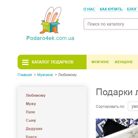
О НАС
КАК КУПИТЬ
БЛОГ
КАТАЛОГ ПОДАРКОВ
МУЖЧИНЕ
ЖЕНЩИНЕ
Главная
Мужчине
Любимому
Подарки 
Любимому
Мужу
Сортировать по:
Папе
Сыну
Дедушке
Брату