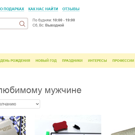
 О ПОДАРКАХ
КАК НАС НАЙТИ
ОТЗЫВЫ
По будням:
10:00 - 19:00
Сб, Вс:
Выходной
ДЕНЬ РОЖДЕНИЯ
НОВЫЙ ГОД
ПРАЗДНИКИ
ИНТЕРЕСЫ
ПРОФЕССИИ
любимому мужчине