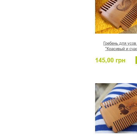
Гребень для усов
"Красивый и сча
145,00
грн