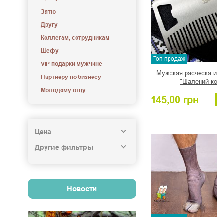
Зятю
Другу
Коллегам, сотрудникам
Шефу
Топ продаж
VIP подарки мужчине
Мужская расческа и
Партнеру по бизнесу
"Шалений ко
Молодому отцу
145,00
грн
Цена
Другие фильтры
Новости