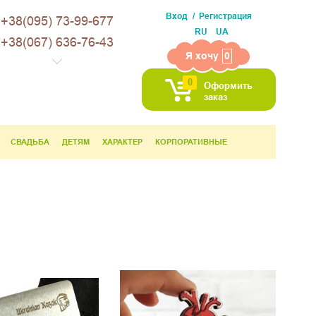
Вход
Регистрация
+38(095) 73-99-677
RU
UA
+38(067) 636-76-43
Я хочу
0
0
Оформить
заказ
СВАДЬБА
ДЕТЯМ
ХАРАКТЕР
КОРПОРАТИВНЫЕ