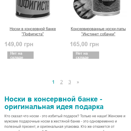
Носки в консервной банке
Консервированные носки-лапы
"Пофигиста"
"Инстинкт собачки"
149,00
грн
165,00
грн
Нет на
Нет на
складе
складе
1
2
3
»
Носки в консервной банке -
оригинальная идея подарка
Кто сказал что носки - это избитый подарок? Только не наши! Женские и
мужские подарочные носки в жестяной банке - это одновременно и
полезный презент, и оригинальная упаковка. Кто же откажется от