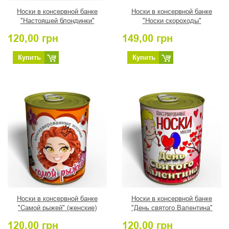
Носки в консервной банке
Носки в консервной банке
"Настоящей блондинки"
"Носки скороходы"
(женские)
120,00
грн
149,00
грн
Купить
Купить
Носки в консервной банке
Носки в консервной банке
"Самой рыжей" (женские)
"День святого Валентина"
(мужские)
120,00
грн
120,00
грн