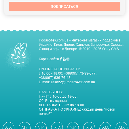
ПОДПИСАТЬСЯ
Podaro4ek.com.ua - Интернет магазин подарков в
Украине: Киев, Днепр, Харьков, Запорожье, Одесса.
Склад и офис в Днепре.
© 2010 - 2026
Okay CMS
Карта сайта
ON-LINE КОНСУЛЬТАНТ:
с 10.00 - 18.00:
+38(095) 73-99-677
,
+38(067) 636-76-43
E-mail:
zakaz2@Podaro4ek.com.ua
САМОВЫВОЗ:
Пн-Пт c 10-00 до 18-00,
Сб, Вс выходные
ДОСТАВКА:
Пн-Пт до 18-00
ОТПРАВКА ПО УКРАИНЕ:
каждый день "Новой
почтой"