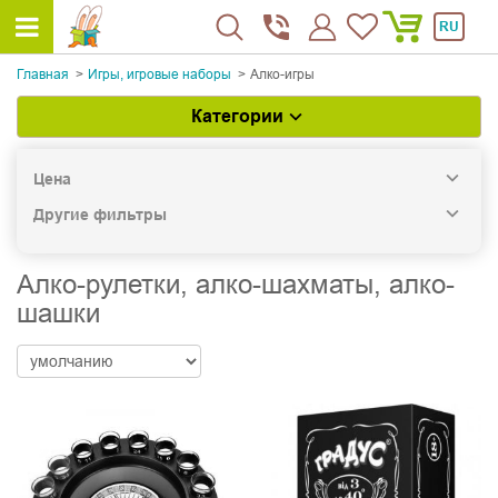
RU
Главная
Игры, игровые наборы
Алко-игры
Категории
Цена
Другие фильтры
Алко-рулетки, алко-шахматы, алко-
шашки