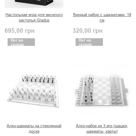
Настольная игра для веселого
Винный набор с шахматами. 18
застолья Gradus
см
695,00
грн
320,00
грн
Нет на
Нет на
складе
складе
Алко-шахматы на стеклянной
Алко-набор из 3 игр (шашки,
доске
шахматы, карты)