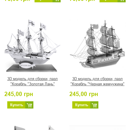
3D модель для сборки, пазл
3D модель для сборки, пазл
"Корабль "Золотая Лань"
"Корабль "Черная жемчужина"
245,00
грн
245,00
грн
Купить
Купить