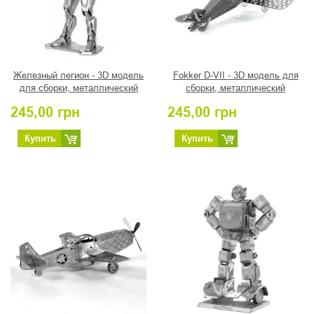
Железный легион - 3D модель
Fokker D-VII - 3D модель для
для сборки, металлический
сборки, металлический
конструктор, серия Marvel
конструктор
245,00
грн
245,00
грн
Купить
Купить