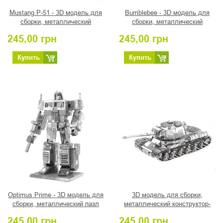
Mustang P-51 - 3D модель для
Bumblebee - 3D модель для
сборки, металлический
сборки, металлический
конструктор-пазл
конструктор
245,00
грн
245,00
грн
Купить
Купить
Optimus Prime - 3D модель для
3D модель для сборки,
сборки, металлический пазл
металлический конструктор-
пазл "Танк ИС-2"
245,00
грн
245,00
грн