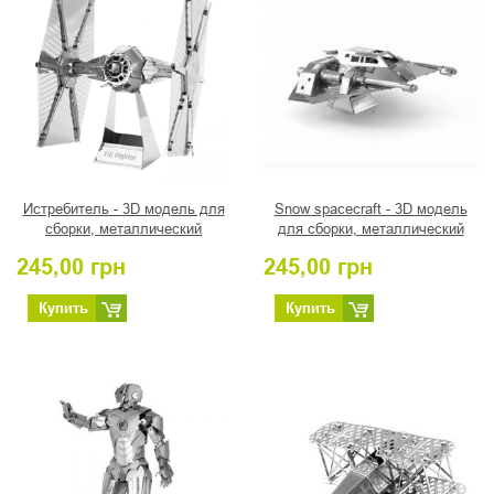
Истребитель - 3D модель для
Snow spacecraft - 3D модель
сборки, металлический
для сборки, металлический
конструктор, серия Star Wars
конструктор, серия Star Wars
245,00
грн
245,00
грн
Купить
Купить