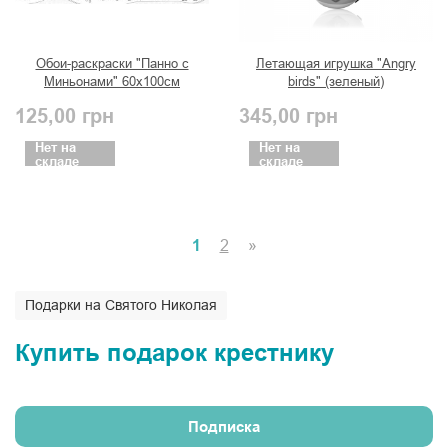
Обои-раскраски "Панно с
Летающая игрушка "Angry
Миньонами" 60х100см
birds" (зеленый)
125,00
грн
345,00
грн
Нет на
Нет на
складе
складе
1
2
»
Подарки на Святого Николая
Купить подарок крестнику
Подписка