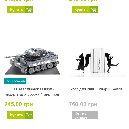
Купить
Купить
Топ продаж
3D металлический пазл -
Упор для книг "Эльф и Белка"
модель для сборки "Танк Tiger
1"
245,00
грн
760,00
грн
Нет на
Купить
складе