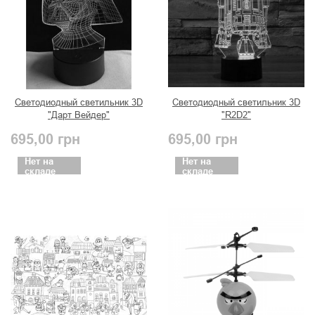
Светодиодный светильник 3D
Светодиодный светильник 3D
"Дарт Вейдер"
"R2D2"
695,00
грн
695,00
грн
Нет на
Нет на
складе
складе