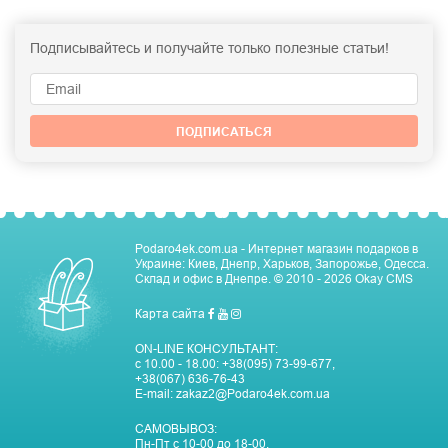
Подписывайтесь и получайте только полезные статьи!
ПОДПИСАТЬСЯ
Podaro4ek.com.ua - Интернет магазин подарков в
Украине: Киев, Днепр, Харьков, Запорожье, Одесса.
Склад и офис в Днепре.
© 2010 - 2026
Okay CMS
Карта сайта
ON-LINE КОНСУЛЬТАНТ:
с 10.00 - 18.00:
+38(095) 73-99-677
,
+38(067) 636-76-43
E-mail:
zakaz2@Podaro4ek.com.ua
САМОВЫВОЗ:
Пн-Пт c 10-00 до 18-00,