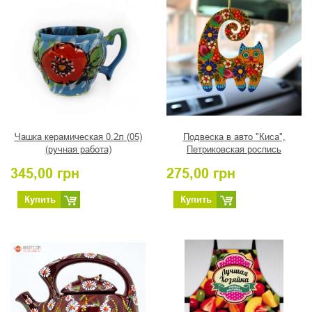
Чашка керамическая 0.2л (05)
Подвеска в авто "Киса",
(ручная работа)
Петриковская роспись
345,00
грн
275,00
грн
Купить
Купить