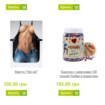
Купить
Купить
Фартук "Hot girl"
Баночка с записками 100
порций Любви и романтики
350,00
грн
195,00
грн
Купить
Купить