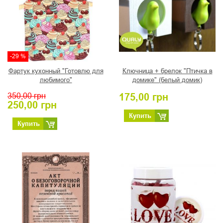
-29 %
Фартук кухонный "Готовлю для
Ключница + брелок "Птичка в
любимого"
домике" (белый домик)
350,00
грн
175,00
грн
250,00
грн
Купить
Купить