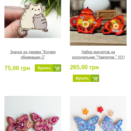
Значок из дерева "Котики
Набор магнитов на
обнимашки 2"
холодильник "Чаепитие " (01)
265,00
грн
75,00
грн
Купить
Купить