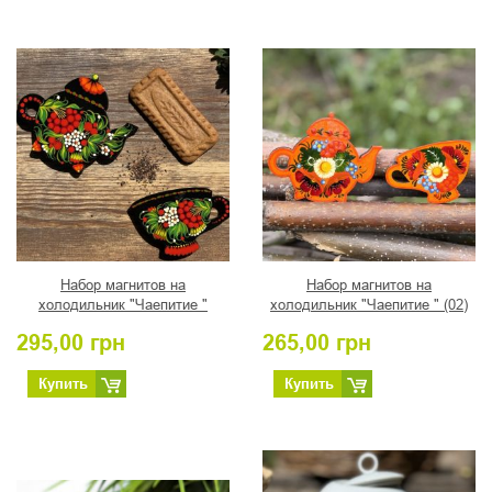
Набор магнитов на
Набор магнитов на
холодильник "Чаепитие "
холодильник "Чаепитие " (02)
295,00
грн
265,00
грн
Купить
Купить