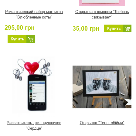
Романтический набор магнитов
Открытка с юмором "Любовь
"Влюбленные коты"
связывает"
295,00
грн
35,00
грн
Купить
Купить
Разветвитель для наушников
Открытка "Теплі обійми"
"Сердце"