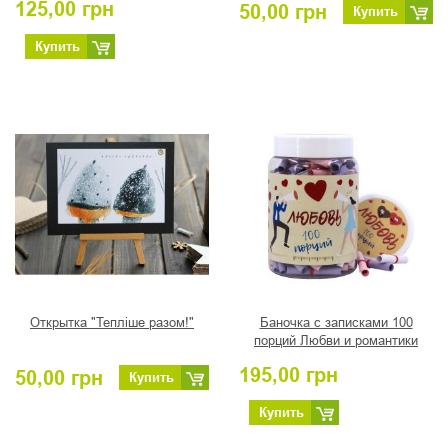
125,00
грн
50,00
грн
Купить
Купить
Открытка "Тепліше разом!"
Баночка с записками 100
порций Любви и романтики
195,00
грн
50,00
грн
Купить
Купить