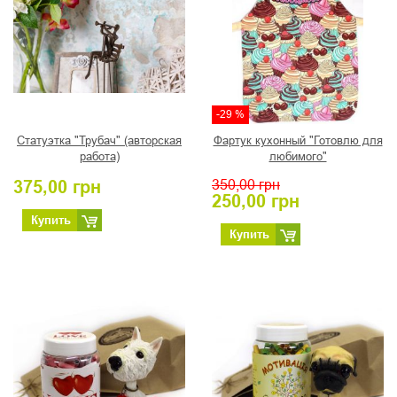
-29 %
Статуэтка "Трубач" (авторская
Фартук кухонный "Готовлю для
работа)
любимого"
375,00
грн
350,00
грн
250,00
грн
Купить
Купить