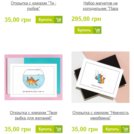
Открытка с юмором "Ти -
Набор магнитов на
любов"
холодильник "Пара
влюбленных котов"
295,00
грн
35,00
грн
Купить
Купить
Открытка с юмором "Твоя
Открытка с юмором "Нежность
рыбка для желаний"
неизбежна"
35,00
грн
35,00
грн
Купить
Купить