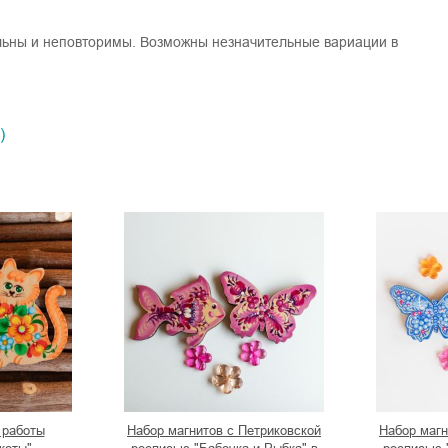
льны и неповторимы. Возможны незначительные вариации в
)
 работы
Набор магнитов с Петриковской
Набор магн