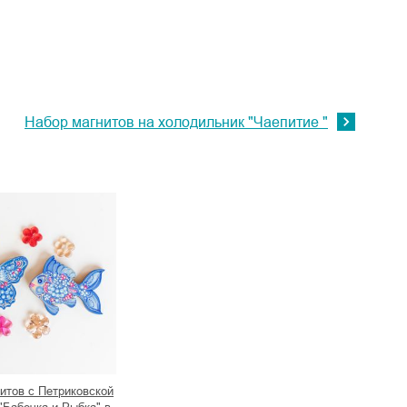
Набор магнитов на холодильник "Чаепитие "
итов с Петриковской