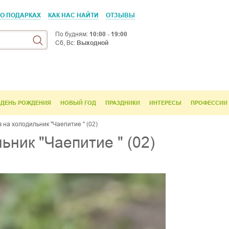
 О ПОДАРКАХ
КАК НАС НАЙТИ
ОТЗЫВЫ
По будням:
10:00 - 19:00
Сб, Вс:
Выходной
ДЕНЬ РОЖДЕНИЯ
НОВЫЙ ГОД
ПРАЗДНИКИ
ИНТЕРЕСЫ
ПРОФЕССИИ
 на холодильник "Чаепитие " (02)
ьник "Чаепитие " (02)