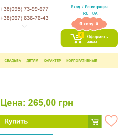
Вход
Регистрация
+38(095) 73-99-677
RU
UA
+38(067) 636-76-43
Я хочу
0
0
Оформить
заказ
СВАДЬБА
ДЕТЯМ
ХАРАКТЕР
КОРПОРАТИВНЫЕ
Цена:
265,00
грн
Купить