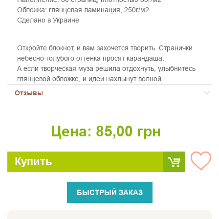
Обложка: глянцевая ламинация, 250г/м2
Сделано в Украине
Откройте блокнот, и вам захочется творить. Странички
небесно-голубого оттенка просят карандаша.
А если творческая муза решила отдохнуть, улыбнитесь
глянцевой обложке, и идеи нахлынут волной.
Отзывы
Цена:
85,00
грн
Купить
БЫСТРЫЙ ЗАКАЗ