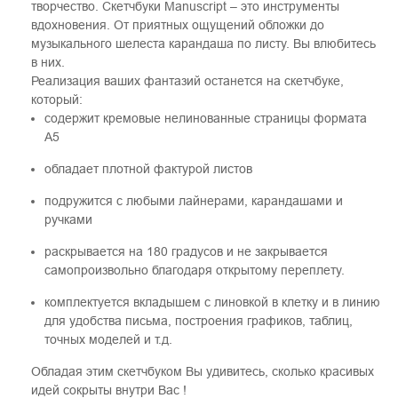
творчество. Скетчбуки Manuscript – это инструменты
вдохновения. От приятных ощущений обложки до
музыкального шелеста карандаша по листу. Вы влюбитесь
в них.
Реализация ваших фантазий останется на скетчбуке,
который:
содержит кремовые нелинованные страницы формата
А5
обладает плотной фактурой листов
подружится с любыми лайнерами, карандашами и
ручками
раскрывается на 180 градусов и не закрывается
самопроизвольно благодаря открытому переплету.
комплектуется вкладышем с линовкой в клетку и в линию
для удобства письма, построения графиков, таблиц,
точных моделей и т.д.
Обладая этим скетчбуком Вы удивитесь, сколько красивых
идей сокрыты внутри Вас !