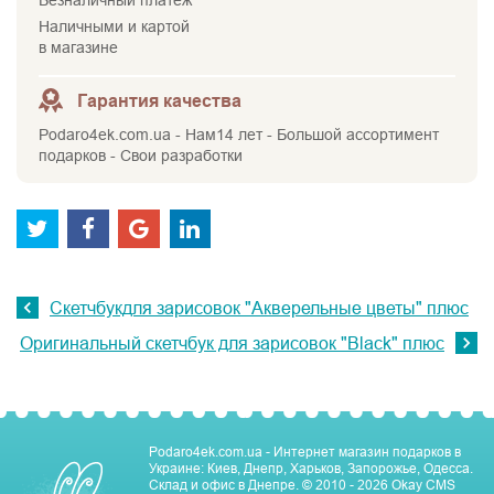
Наличными и картой
в магазине
Гарантия качества
Podaro4ek.com.ua - Нам14 лет - Большой ассортимент
подарков - Свои разработки
Скетчбукдля зарисовок "Акверельные цветы" плюс
Оригинальный скетчбук для зарисовок "Black" плюс
Podaro4ek.com.ua - Интернет магазин подарков в
Украине: Киев, Днепр, Харьков, Запорожье, Одесса.
Склад и офис в Днепре.
© 2010 - 2026
Okay CMS