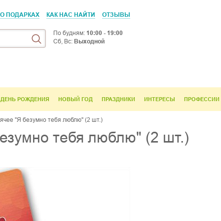
 О ПОДАРКАХ
КАК НАС НАЙТИ
ОТЗЫВЫ
По будням:
10:00 - 19:00
Сб, Вс:
Выходной
ДЕНЬ РОЖДЕНИЯ
НОВЫЙ ГОД
ПРАЗДНИКИ
ИНТЕРЕСЫ
ПРОФЕССИИ
ячее "Я безумно тебя люблю" (2 шт.)
езумно тебя люблю" (2 шт.)