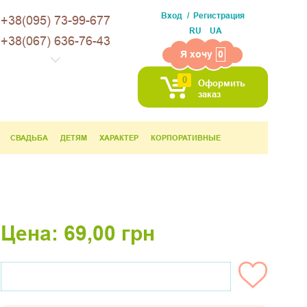
Вход
Регистрация
+38(095) 73-99-677
RU
UA
+38(067) 636-76-43
Я хочу
0
0
Оформить
заказ
СВАДЬБА
ДЕТЯМ
ХАРАКТЕР
КОРПОРАТИВНЫЕ
Цена:
69,00
грн
НЕТ НА СКЛАДЕ