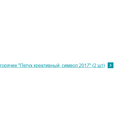
горячее "Петух креативный, символ 2017" (2 шт)