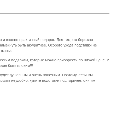
о и вполне практичный подарок. Для тех, кто бережно
 намекнуть быть аккуратнее. Особого ухода подставки не
 тканью.
ческим подаркам, которые можно приобрести по низкой цене. И
лжен быть плохим!!!
будет душевным и очень полезным. Поэтому, если Вы
ходить неудобно, купите подставки под горячее, они им