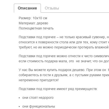
Описание
Отзывы
Размер: 10х10 см
Материал: дерево
Полноцветная печать
Подставки под горячее – не только красивый сувенир, н
относится к поверхности стола или для тех, кому стоит
требуют, но их можно периодически протирать влажной
Подставки под горячее можно отнести к чисто символи
если стоимость подарка мала, это не значит, что он до
У нас Вы можете купить подарок дешево. При этом он 
собираетесь в гости к друзьям, а с пустыми руками при
непременно пригодятся!
Подставки под горячее имеют ряд преимуществ:
они стоят недорого
они функциональны