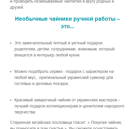
и проводить незабываемые чаепития в кругу родных и
друзей.
Необычные чайники ручной работы –
это...
Это замечательный теплый и уютный подарок
родителям, детям, сотрудникам, знакомым, который
впишется в интерьер любой кухни.
Можно подобрать сервиз - подарок с характером на
любой вкус, оригинальный украинский сувенир для
гостевых и деловых поездок.
Красивый заварочный чайник от украинских мастеров –
лучший подарок коллекционерам и ценителям народного
творчества.
Старинная китайская пословица гласит: « Покупая чайник,
вы приносите в дом счастье.» Вы сможете осчастливить,