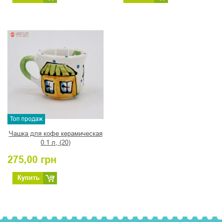
Топ продаж
Чашка для кофе керамическая
0.1 л, (20)
275,00
грн
Купить