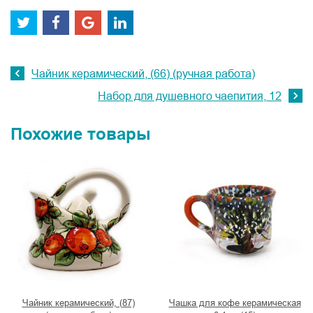
Чайник керамический, (66) (ручная работа)
Набор для душевного чаепития, 12
Похожие товары
Чайник керамический, (87)
Чашка для кофе керамическая