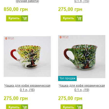
(ручная работа)
0.1 л, (15)
850,00
грн
275,00
грн
Купить
Купить
Топ продаж
Чашка для кофе керамическая
Чашка для кофе керамическая
0.1 л, (16)
0.1 л, (19)
275,00
грн
275,00
грн
Купить
Купить