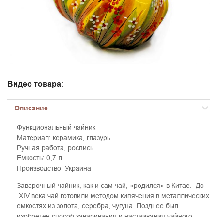
Видео товара:
Описание
Функциональный чайник
Материал: керамика, глазурь
Ручная работа, роспись
Емкость: 0,7 л
Производство: Украина
Заварочный чайник, как и сам чай, «родился» в Китае. До
ХIV века чай готовили методом кипячения в металлических
емкостях из золота, серебра, чугуна. Позднее был
изобретен способ заваривания и настаивания чайного