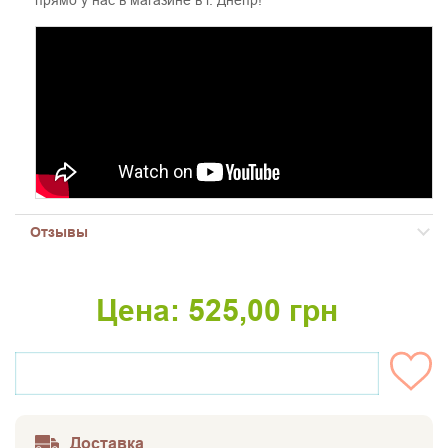
Отзывы
Цена:
525,00
грн
НЕТ НА СКЛАДЕ
Доставка