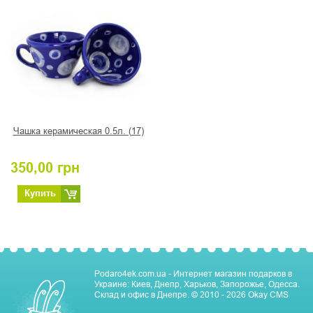
Чашка керамическая 0.5л. (17)
350,00
грн
Купить
Podaro4ek.com.ua - Интернет магазин подарков в
Украине: Киев, Днепр, Харьков, Запорожье, Одесса.
Склад и офис в Днепре.
© 2010 - 2026
Okay CMS