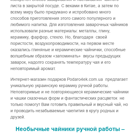
листа в закрытой посуде. С веками в Китае, а затем по
всему миру было придумано и испробовано много
способов приготовления этого самого популярного и
любимого напитка. Для изготовления заварочных чайников
использовали разные материалы: металлы, глину,
керамику, фарфор, стекло. Но, благодаря своей
пористости, воздухопроводимости, на первом месте
оказались глиняные и керамические чайнички, способные
волшебным образом «запоминать» вкусы предыдущих
заварок, надолго сохранять температуру чая и его
неповторимый аромат.
Интернет-магазин подарков Podaro4ek.com.ua предлагает
уникальную украинскую керамику ручной работы.
Неповторимые и не повторяющиеся керамические чайники
и чашки сказочных форм и фантастических расцветок не
только помогут Вам готовить правильный и вкусный чай, но
и проводить незабываемые чаепития в кругу родных и
друзей.
Необычные чайники ручной работы –