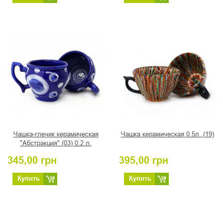
Чашка-глечик керамическая
Чашка керамическая 0.5л. (19)
"Абстракция" (03) 0.2 л.
345,00
грн
395,00
грн
Купить
Купить