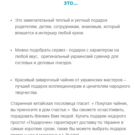
это...
Это замечательный теплый и уютный подарок
родителям, детям, сотрудникам, знакомым, который
впишется в интерьер любой кухни.
Можно подобрать сервиз - подарок с характером на
любой вкус, оригинальный украинский сувенир для
гостевых и деловых поездок.
Красивый заварочный чайник от украинских мастеров –
лучший подарок коллекционерам и ценителям народного
творчества.
Старинная китайская пословица гласит: « Покупая чайник,
вы приносите в дом счастье.» Вы сможете осчастливить,
порадовать близких Вам людей. Купить подарки недорого
просто! «Подарочек» гарантирует доставку по Украине в
самые короткие сроки, также Вы можете выбрать подарок
прямо у нас в магазине в г. Днепр!