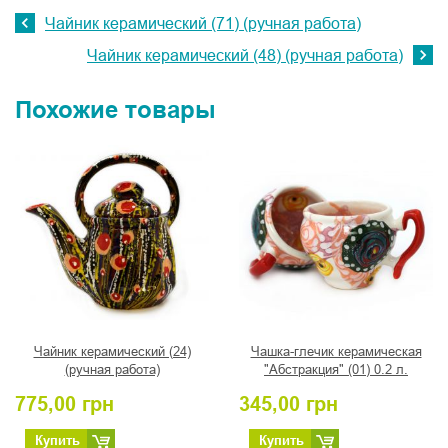
Чайник керамический (71) (ручная работа)
Чайник керамический (48) (ручная работа)
Похожие товары
Чайник керамический (24)
Чашка-глечик керамическая
(ручная работа)
"Абстракция" (01) 0.2 л.
775,00
грн
345,00
грн
Купить
Купить