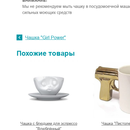
ВНИМАНИЕ!
Мы не рекомендуем мыть чашку в посудомоечной маши
сильных моющих средств
Чашка "Girl Power"
Похожие товары
Чашка с блюдцем для эспрессо
Чашка "Пистоле
"Влюблённый"