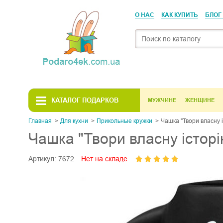
О НАС
КАК КУПИТЬ
БЛОГ
КАТАЛОГ ПОДАРКОВ
МУЖЧИНЕ
ЖЕНЩИНЕ
Главная
Для кухни
Прикольные кружки
Чашка "Твори власну 
Чашка "Твори власну історі
Артикул:
7672
Нет на складе