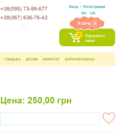
Вход
Регистрация
+38(095) 73-99-677
RU
UA
+38(067) 636-76-43
Я хочу
0
0
Оформить
заказ
СВАДЬБА
ДЕТЯМ
ХАРАКТЕР
КОРПОРАТИВНЫЕ
Цена:
250,00
грн
НЕТ НА СКЛАДЕ