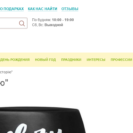
 О ПОДАРКАХ
КАК НАС НАЙТИ
ОТЗЫВЫ
По будням:
10:00 - 19:00
Сб, Вс:
Выходной
ДЕНЬ РОЖДЕНИЯ
НОВЫЙ ГОД
ПРАЗДНИКИ
ИНТЕРЕСЫ
ПРОФЕССИИ
історію"
ю"