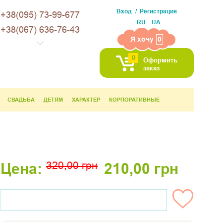
Вход
Регистрация
+38(095) 73-99-677
RU
UA
+38(067) 636-76-43
Я хочу
0
0
Оформить
заказ
СВАДЬБА
ДЕТЯМ
ХАРАКТЕР
КОРПОРАТИВНЫЕ
320,00
грн
Цена:
210,00
грн
НЕТ НА СКЛАДЕ