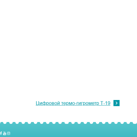
Цифровой термо-гигрометр Т-19