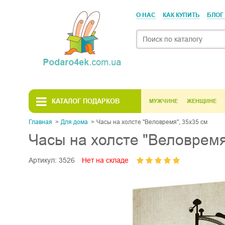
О НАС
КАК КУПИТЬ
БЛОГ
КАТАЛОГ ПОДАРКОВ
МУЖЧИНЕ
ЖЕНЩИНЕ
Главная
Для дома
Часы на холсте "Веловремя", 35х35 см
Часы на холсте "Веловремя
Артикул:
3526
Нет на складе