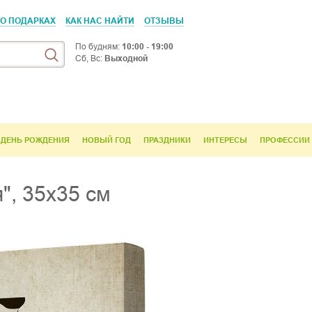
 О ПОДАРКАХ
КАК НАС НАЙТИ
ОТЗЫВЫ
По будням:
10:00 - 19:00
Сб, Вс:
Выходной
ДЕНЬ РОЖДЕНИЯ
НОВЫЙ ГОД
ПРАЗДНИКИ
ИНТЕРЕСЫ
ПРОФЕССИИ
", 35х35 см