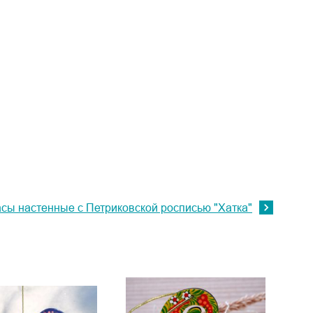
сы настенные с Петриковской росписью "Хатка"