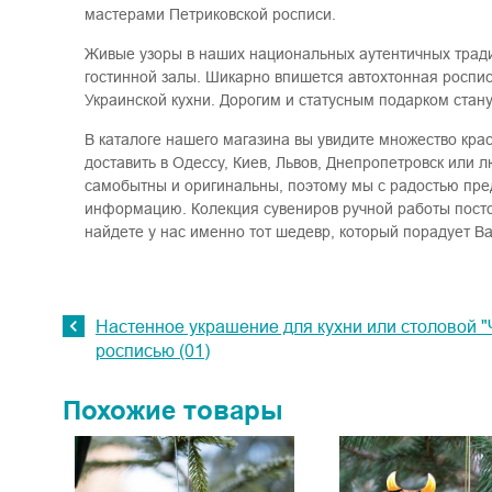
мастерами Петриковской росписи.
Живые узоры в наших национальных аутентичных тради
гостинной залы. Шикарно впишется автохтонная роспис
Украинской кухни. Дорогим и статусным подарком стан
В каталоге нашего магазина вы увидите множество кр
доставить в Одессу, Киев, Львов, Днепропетровск или 
самобытны и оригинальны, поэтому мы с радостью пре
информацию. Колекция сувениров ручной работы посто
найдете у нас именно тот шедевр, который порадует Ва
Настенное украшение для кухни или столовой "
росписью (01)
Похожие товары