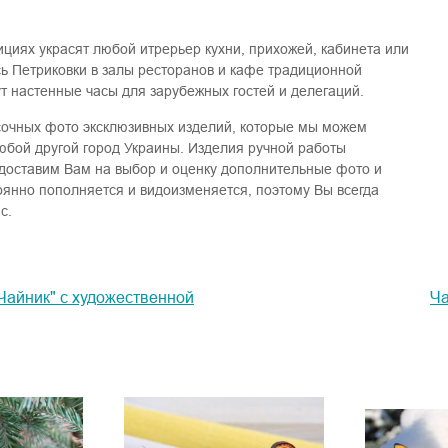
циях украсят любой итрерьер кухни, прихожей, кабинета или
ь Петриковки в залы ресторанов и кафе традиционной
ут настенные часы для зарубежных гостей и делегаций.
асочных фото эксклюзивных изделий, которые мы можем
любой другой город Украины. Изделия ручной работы
доставим Вам на выбор и оценку дополнительные фото и
янно пополняется и видоизменяется, поэтому Вы всегда
с.
Чайник" с художественной
Ча