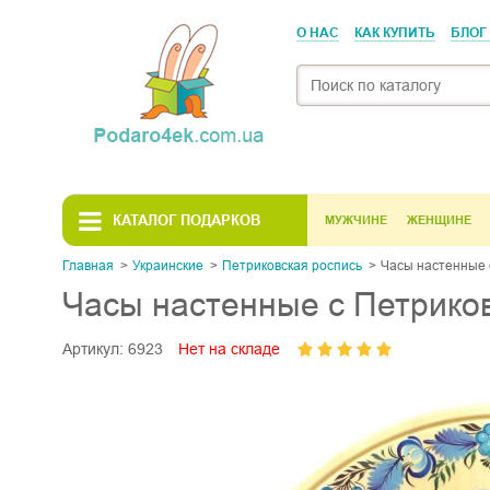
О НАС
КАК КУПИТЬ
БЛОГ
КАТАЛОГ ПОДАРКОВ
МУЖЧИНЕ
ЖЕНЩИНЕ
Главная
Украинскиe
Петриковская роспись
Часы настенные с
Часы настенные с Петриков
Артикул:
6923
Нет на складе