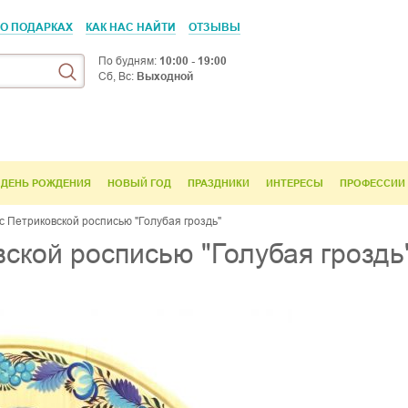
 О ПОДАРКАХ
КАК НАС НАЙТИ
ОТЗЫВЫ
По будням:
10:00 - 19:00
Сб, Вс:
Выходной
ДЕНЬ РОЖДЕНИЯ
НОВЫЙ ГОД
ПРАЗДНИКИ
ИНТЕРЕСЫ
ПРОФЕССИИ
 Петриковской росписью "Голубая гроздь"
ской росписью "Голубая гроздь