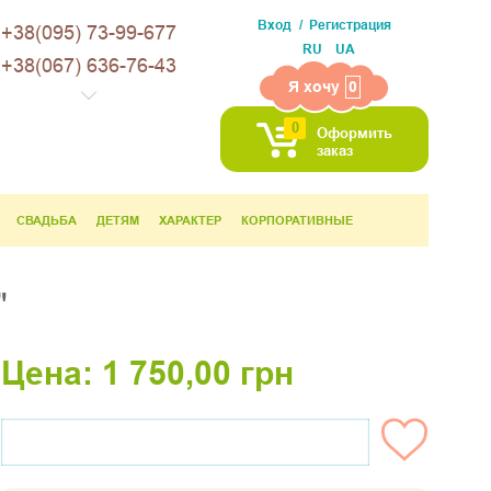
Вход
Регистрация
+38(095) 73-99-677
RU
UA
+38(067) 636-76-43
Я хочу
0
0
Оформить
заказ
СВАДЬБА
ДЕТЯМ
ХАРАКТЕР
КОРПОРАТИВНЫЕ
"
Цена:
1 750,00
грн
НЕТ НА СКЛАДЕ