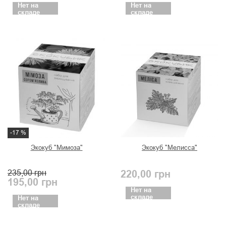
Нет на
Нет на
складе
складе
-17 %
Экокуб "Мимоза"
Экокуб "Мелисса"
235,00
грн
220,00
грн
195,00
грн
Нет на
складе
Нет на
складе