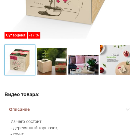
Суперцена
-17 %
Видео товара:
Описание
Из чего состоит:
- деревянный горшочек,
- грунт,