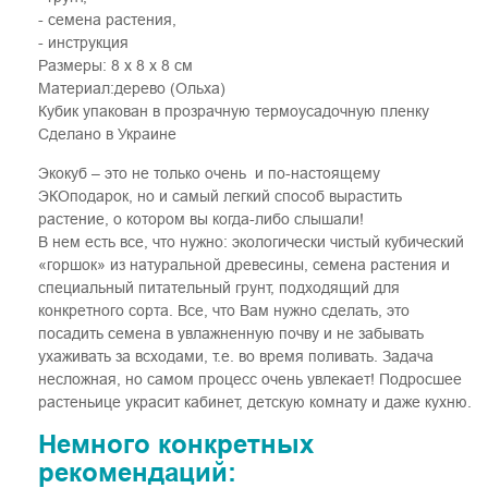
- семена растения,
- инструкция
Размеры: 8 х 8 х 8 см
Материал:дерево (Ольха)
Кубик упакован в прозрачную термоусадочную пленку
Сделано в Украине
Экокуб – это не только очень и по-настоящему
ЭКОподарок, но и самый легкий способ вырастить
растение, о котором вы когда-либо слышали!
В нем есть все, что нужно: экологически чистый кубический
«горшок» из натуральной древесины, семена растения и
специальный питательный грунт, подходящий для
конкретного сорта. Все, что Вам нужно сделать, это
посадить семена в увлажненную почву и не забывать
ухаживать за всходами, т.е. во время поливать. Задача
несложная, но самом процесс очень увлекает! Подросшее
растеньице украсит кабинет, детскую комнату и даже кухню.
Немного конкретных
рекомендаций: