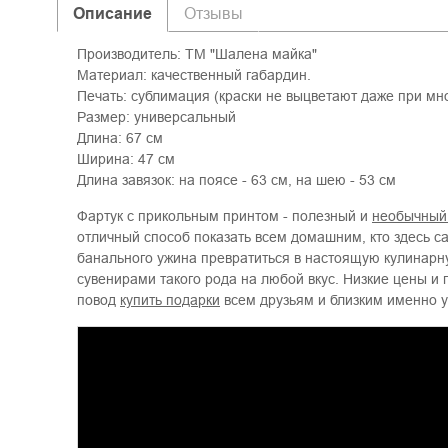
Описание
Отзывы
Производитель: ТМ "Шалена майка"
Материал: качественный габардин.
Печать: сублимация (краски не выцветают даже при мн
Размер: универсальный
Длина: 67 см
Ширина: 47 см
Длина завязок: на поясе - 63 см, на шею - 53 см
Фартук с прикольным принтом - полезный и
необычный
отличный способ показать всем домашним, кто здесь 
банального ужина превратиться в настоящую кулинар
сувенирами такого рода на любой вкус. Низкие цены и
повод
купить подарки
всем друзьям и близким именно у