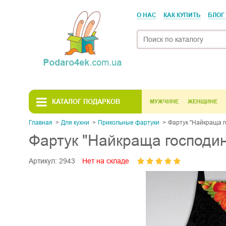
О НАС
КАК КУПИТЬ
БЛОГ
КАТАЛОГ ПОДАРКОВ
МУЖЧИНЕ
ЖЕНЩИНЕ
Главная
Для кухни
Прикольные фартуки
Фартук "Найкраща г
Фартук "Найкраща господи
Артикул:
2943
Нет на складе