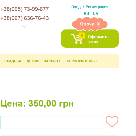
Вход
Регистрация
+38(095) 73-99-677
RU
UA
+38(067) 636-76-43
Я хочу
0
0
Оформить
заказ
СВАДЬБА
ДЕТЯМ
ХАРАКТЕР
КОРПОРАТИВНЫЕ
Цена:
350,00
грн
НЕТ НА СКЛАДЕ