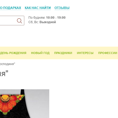
 О ПОДАРКАХ
КАК НАС НАЙТИ
ОТЗЫВЫ
По будням:
10:00 - 19:00
Сб, Вс:
Выходной
ДЕНЬ РОЖДЕНИЯ
НОВЫЙ ГОД
ПРАЗДНИКИ
ИНТЕРЕСЫ
ПРОФЕССИИ
осподиня"
ня"