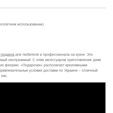
оголетнем использовании).
 подарок
для любителя и профессионала на кухне. Это
самый неотразимый. С этим аксессуаром приготовление даже
ную феерию. «Подарочек» располагает креативными
 привлекательные условия доставки по Украине – отличный
 нас.