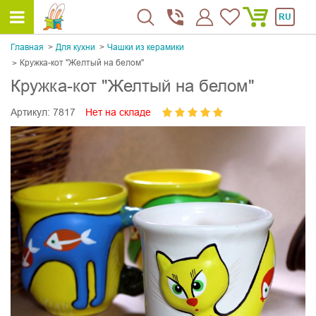
RU
Главная
Для кухни
Чашки из керамики
Кружка-кот "Желтый на белом"
Кружка-кот "Желтый на белом"
Артикул:
7817
Нет на складе