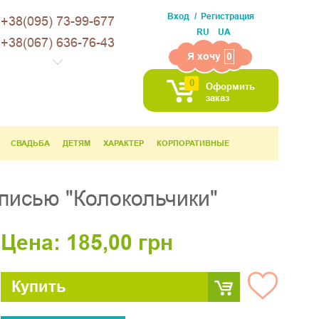
Вход
Регистрация
+38(095) 73-99-677
RU
UA
+38(067) 636-76-43
Я хочу
0
0
Оформить
заказ
СВАДЬБА
ДЕТЯМ
ХАРАКТЕР
КОРПОРАТИВНЫЕ
писью "Колокольчики"
Цена:
185,00
грн
Купить