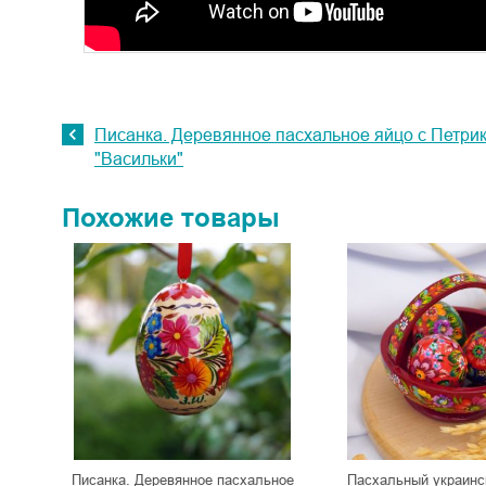
Писанка. Деревянное пасхальное яйцо с Петри
"Васильки"
Похожие товары
Писанка. Деревянное пасхальное
Пасхальный украинс