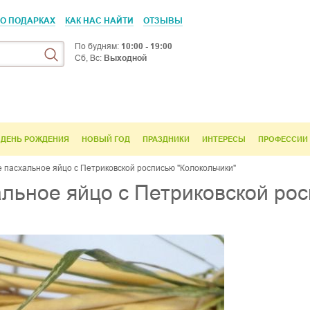
 О ПОДАРКАХ
КАК НАС НАЙТИ
ОТЗЫВЫ
По будням:
10:00 - 19:00
Сб, Вс:
Выходной
ДЕНЬ РОЖДЕНИЯ
НОВЫЙ ГОД
ПРАЗДНИКИ
ИНТЕРЕСЫ
ПРОФЕССИИ
 пасхальное яйцо с Петриковской росписью "Колокольчики"
льное яйцо с Петриковской рос