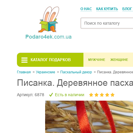
О НАС
КАК КУПИТЬ
БЛОГ
КАТАЛОГ ПОДАРКОВ
МУЖЧИНЕ
ЖЕНЩИНЕ
Главная
Украинскиe
Пасхальный декор
Писанка. Деревянное
Писанка. Деревянное пасха
Артикул:
6878
Есть в наличии