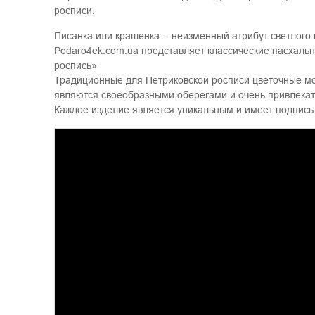
росписи.
Писанка или крашенка - неизменный атрибут светлого 
Podaro4ek.com.ua представляет классические пасхаль
роспись»
Традиционные для Петриковской росписи цветочные мо
являются своеобразными оберегами и очень привлек
Каждое изделие является уникальным и имеет подпись