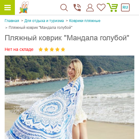
RU
Главная
Для отдыха и туризма
Коврики пляжные
Пляжный коврик "Мандала голубой"
Пляжный коврик "Мандала голубой"
Нет на складе