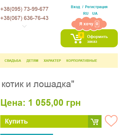
Вход
Регистрация
+38(095) 73-99-677
RU
UA
+38(067) 636-76-43
Я хочу
0
0
Оформить
заказ
СВАДЬБА
ДЕТЯМ
ХАРАКТЕР
КОРПОРАТИВНЫЕ
котик и лошадка"
Цена:
1 055,00
грн
Купить