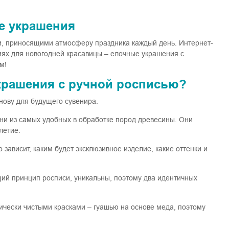
е украшения
, приносящими атмосферу праздника каждый день. Интернет-
иях для новогодней красавицы – елочные украшения с
м!
крашения с ручной росписью?
снову для будущего сувенира.
ни из самых удобных в обработке пород древесины. Они
летие.
 зависит, каким будет эксклюзивное изделие, какие оттенки и
ий принцип росписи, уникальны, поэтому два идентичных
ически чистыми красками – гуашью на основе меда, поэтому