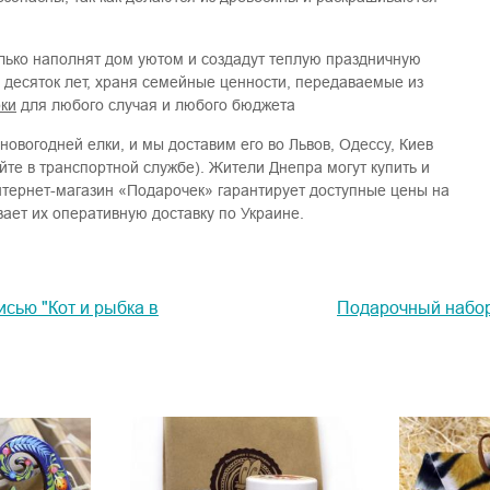
олько наполнят дом уютом и создадут теплую праздничную
н десяток лет, храня семейные ценности, передаваемые из
рки
для любого случая и любого бюджета
новогодней елки, и мы доставим его во Львов, Одессу, Киев
йте в транспортной службе). Жители Днепра могут купить и
нтернет-магазин «Подарочек» гарантирует доступные цены на
ает их оперативную доставку по Украине.
сью "Кот и рыбка в
Подарочный набор 