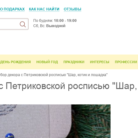
 О ПОДАРКАХ
КАК НАС НАЙТИ
ОТЗЫВЫ
По будням:
10:00 - 19:00
Сб, Вс:
Выходной
ДЕНЬ РОЖДЕНИЯ
НОВЫЙ ГОД
ПРАЗДНИКИ
ИНТЕРЕСЫ
ПРОФЕССИИ
ор декора с Петриковской росписью "Шар, котик и лошадка"
 Петриковской росписью "Шар, 