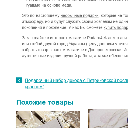
гуашью на основе меда.
Это по-настоящему
необычные подарки
, которые не т
атмосферу, но и будут служить своим хозяевам не оди
поколения в поколение. У нас Вы сможете
купить пода
Заказывайте в интернет-магазине Podaro4ek декор для 
или любой другой город Украины (цену доставки уточня
забрать товар в нашем магазине в Днепропетровске. И
аутентичные изделия ручной работы, а также обеспечив
Подарочный набор декора с Петриковской роспи
красном"
Похожие товары