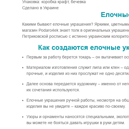
Упаковка: коробка крафт, бечевка
Сделано в Украине
Елочны
Какими бывают елочные украшения? Яркими, цветными
магазин Podaro4ek знает толк в оригинальных украшен
Петриковской росписью с истинно украинским колорито
Как создаются елочные у
Первым за работу берется токарь – он вытачивает о
Материалом изготовления служит липа или клен – од
прочные, и изделия из них прослужат не одно десяти
Далее основа передается художнику – именно от него
их сочетания используются.
Елочные украшения ручной работы, несмотря на общ
изделия вы не увидите – каждое красиво по-своему.
Узоры и орнаменты наносятся специальными, эколог
вы можете не бояться давать игрушки в руки детям.