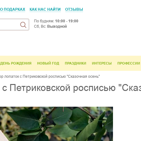
 О ПОДАРКАХ
КАК НАС НАЙТИ
ОТЗЫВЫ
По будням:
10:00 - 19:00
Сб, Вс:
Выходной
ДЕНЬ РОЖДЕНИЯ
НОВЫЙ ГОД
ПРАЗДНИКИ
ИНТЕРЕСЫ
ПРОФЕССИИ
р лопаток с Петриковской росписью "Сказочная осень"
с Петриковской росписью "Ска