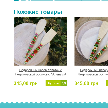
Похожие товары
Подарочный набор лопаток с
Подарочный набор 
Петриковской росписью "Аленький
Петриковской роспи
цветочек"
лепесток
345,00
грн
345,00
грн
Купить