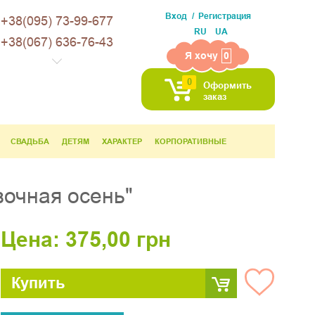
Вход
Регистрация
+38(095) 73-99-677
RU
UA
+38(067) 636-76-43
Я хочу
0
0
Оформить
заказ
СВАДЬБА
ДЕТЯМ
ХАРАКТЕР
КОРПОРАТИВНЫЕ
зочная осень"
Цена:
375,00
грн
Купить