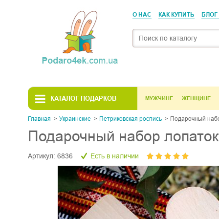
О НАС
КАК КУПИТЬ
БЛОГ
КАТАЛОГ ПОДАРКОВ
МУЖЧИНЕ
ЖЕНЩИНЕ
Главная
Украинскиe
Петриковская роспись
Подарочный набо
Подарочный набор лопаток 
Артикул:
6836
Есть в наличии