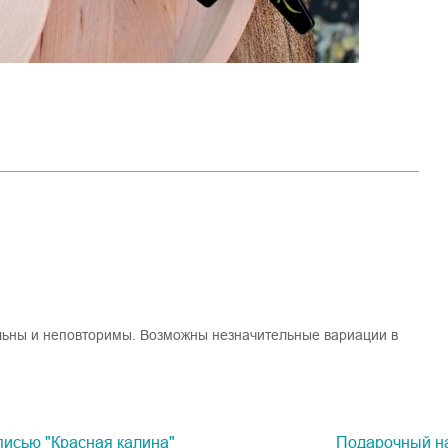
льны и неповторимы. Возможны незначительные вариации в
писью "Красная калина"
Подарочный на