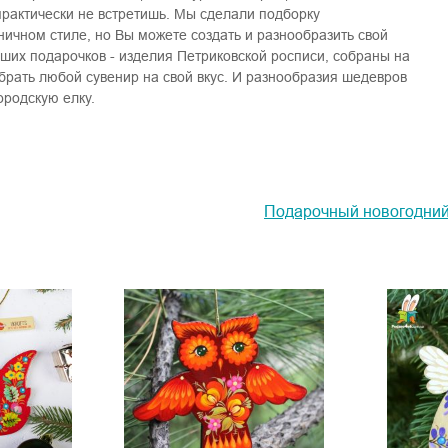
практически не встретишь. Мы сделали подборку
ичном стиле, но Вы можете создать и разнообразить свой
ших подарочков - изделия Петриковской росписи, собраны на
обрать любой сувенир на свой вкус. И разнообразия шедевров
ородскую елку.
Подарочный новогодний