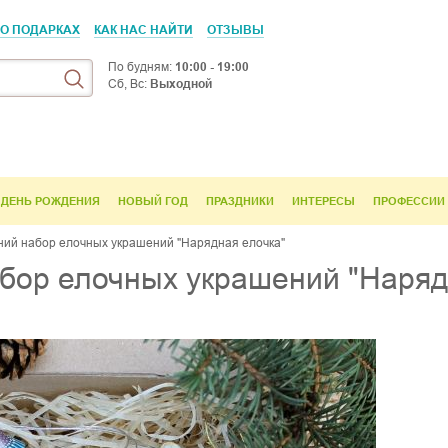
 О ПОДАРКАХ
КАК НАС НАЙТИ
ОТЗЫВЫ
По будням:
10:00 - 19:00
Сб, Вс:
Выходной
ДЕНЬ РОЖДЕНИЯ
НОВЫЙ ГОД
ПРАЗДНИКИ
ИНТЕРЕСЫ
ПРОФЕССИИ
ий набор елочных украшений "Нарядная елочка"
бор елочных украшений "Наряд