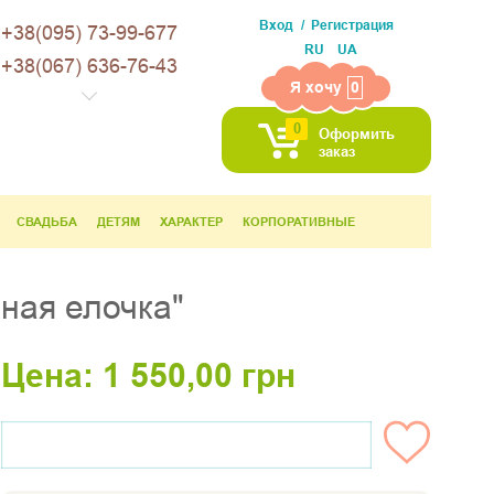
Вход
Регистрация
+38(095) 73-99-677
RU
UA
+38(067) 636-76-43
Я хочу
0
0
Оформить
заказ
СВАДЬБА
ДЕТЯМ
ХАРАКТЕР
КОРПОРАТИВНЫЕ
ная елочка"
Цена:
1 550,00
грн
НЕТ НА СКЛАДЕ