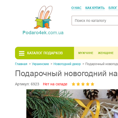
О НАС
КАК КУПИТЬ
БЛОГ
КАТАЛОГ ПОДАРКОВ
МУЖЧИНЕ
ЖЕНЩИНЕ
Главная
Украинскиe
Новогодний декор
Подарочный новогодн
Подарочный новогодний на
Артикул:
6923
Нет на складе