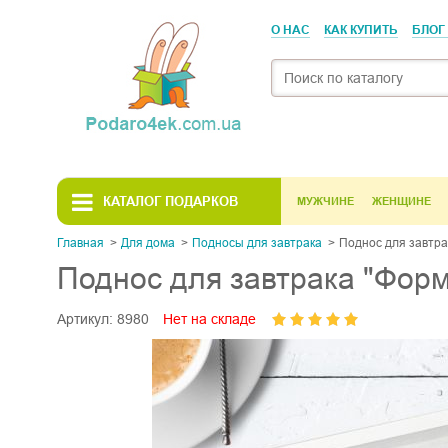
О НАС
КАК КУПИТЬ
БЛОГ
КАТАЛОГ ПОДАРКОВ
МУЖЧИНЕ
ЖЕНЩИНЕ
Главная
Для дома
Подносы для завтрака
Поднос для завтра
Поднос для завтрака "Форм
Артикул:
8980
Нет на складе