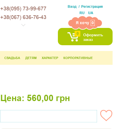
Вход
Регистрация
+38(095) 73-99-677
RU
UA
+38(067) 636-76-43
Я хочу
0
0
Оформить
заказ
СВАДЬБА
ДЕТЯМ
ХАРАКТЕР
КОРПОРАТИВНЫЕ
Цена:
560,00
грн
НЕТ НА СКЛАДЕ