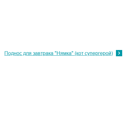
Поднос для завтрака "Нямка" (кот супергерой)