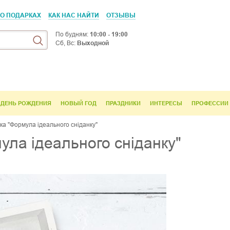
 О ПОДАРКАХ
КАК НАС НАЙТИ
ОТЗЫВЫ
По будням:
10:00 - 19:00
Сб, Вс:
Выходной
ДЕНЬ РОЖДЕНИЯ
НОВЫЙ ГОД
ПРАЗДНИКИ
ИНТЕРЕСЫ
ПРОФЕССИИ
ка "Формула ідеального сніданку"
ула ідеального сніданку"