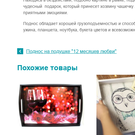
Находясь в бездействии, подобно картине в рамке, под
чудесный подарок, который принесет хозяину чашечку 
приятными эмоциями.
Поднос обладает хорошей грузоподъемностью и способе
ужина, планшета, ноутбука, букета цветов и всевозможн
Поднос на подушке "12 месяцев любви"
Похожие товары