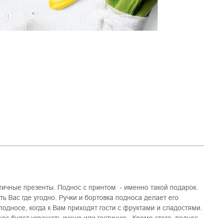
ичные презенты. Поднос с принтом - именно такой подарок.
 Вас где угодно. Ручки и бортовка подноса делает его
односе, когда к Вам приходят гости с фруктами и сладостями.