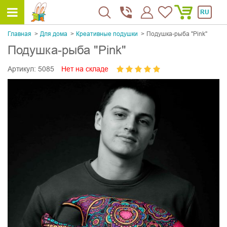
RU
Главная
Для дома
Креативные подушки
Подушка-рыба "Pink"
Подушка-рыба "Pink"
Артикул:
5085
Нет на складе