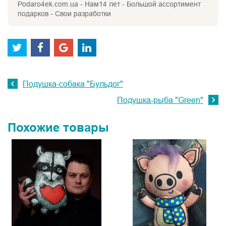
Podaro4ek.com.ua - Нам14 лет - Большой ассортимент
подарков - Свои разработки
Подушка-собака "Бульдог"
Подушка-рыба "Green"
Похожие товары