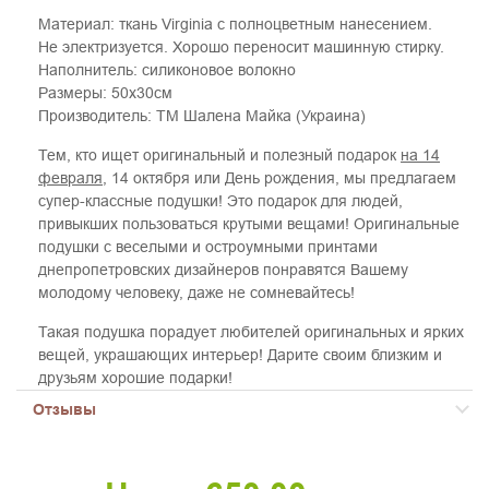
Материал: ткань Virginia с полноцветным нанесением.
Не электризуется. Хорошо переносит машинную стирку.
Наполнитель: силиконовое волокно
Размеры: 50х30см
Производитель: ТМ Шалена Майка (Украина)
Тем, кто ищет оригинальный и полезный подарок
на 14
февраля
, 14 октября или День рождения, мы предлагаем
супер-классные подушки! Это подарок для людей,
привыкших пользоваться крутыми вещами! Оригинальные
подушки с веселыми и остроумными принтами
днепропетровских дизайнеров понравятся Вашему
молодому человеку, даже не сомневайтесь!
Такая подушка порадует любителей оригинальных и ярких
вещей, украшающих интерьер! Дарите своим близким и
друзьям хорошие подарки!
Отзывы