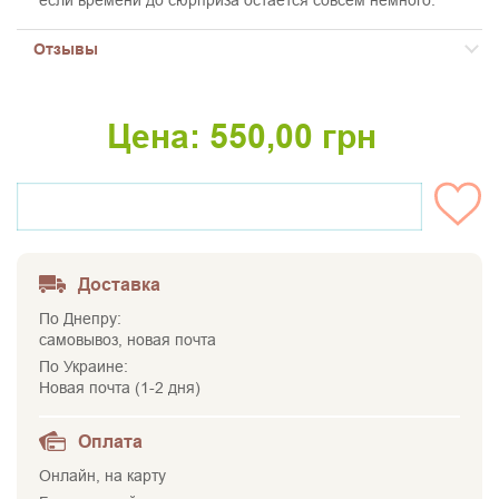
если времени до сюрприза остается совсем немного.
Отзывы
Цена:
550,00
грн
НЕТ НА СКЛАДЕ
Доставка
По Днепру:
самовывоз, новая почта
По Украине:
Новая почта (1-2 дня)
Оплата
Онлайн, на карту