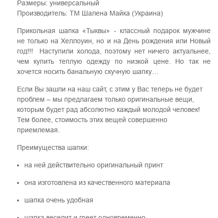
Размеры: универсальный
Производитель: ТМ Шалена Майка (Украина)
Прикольная шапка «Тыквы» - классный подарок мужчине
не только на Хеллоуин, но и на День рождения или Новый
год!!! Наступили холода, поэтому нет ничего актуальнее,
чем купить теплую одежду по низкой цене. Но так не
хочется носить банальную скучную шапку…
Если Вы зашли на наш сайт, с этим у Вас теперь не будет
проблем – мы предлагаем только оригинальные вещи,
которым будет рад абсолютно каждый молодой человек!
Тем более, стоимость этих вещей совершенно
приемлемая.
Преимущества шапки:
на ней действительно оригинальный принт
она изготовлена из качественного материала
шапка очень удобная
шапка веселит и греет одновременно