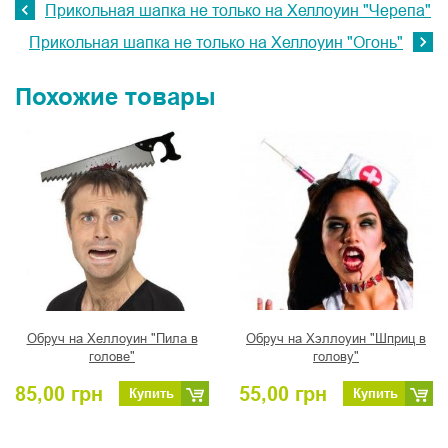
Прикольная шапка не только на Хеллоуин "Черепа"
Прикольная шапка не только на Хеллоуин "Огонь"
Похожие товары
Обруч на Хеллоуин "Пила в
Обруч на Хэллоуин "Шприц в
голове"
голову"
85,00
грн
55,00
грн
Купить
Купить