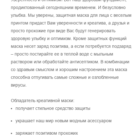
продиктованный сегодняшним временем. И безусловно
улыбка. Мы уверены, защитная маска для лица с веселым
принтом придаст Вам уверенности и креатива, а друзья и
просто прохожие при виде Вас будут генерировать
здоровую улыбку и оптимизм. Кроме защитных функций
маска несет заряд позитива, а если потребуется подзаряд
– просто постирайте ее в теплой воде с мыльным
раствором или обработайте антисептиком. В комбинации
со здравым смыслом и хорошим настроением эта маска
способна отпугивать самые сложные и озлобленные
вирусы.
Обладатель креативной маски:
получает стильное средство защиты
украшает наш мир новым модным асессуаром
заряжает позитивом прохожих