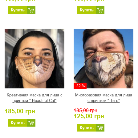
Купить
Купить
-32 %
Креативная маска для лица с
Многоразовая маска для лица
принтом " Beautiful Cat"
с принтом " Тигр"
185,00
грн
185,00
грн
125,00
грн
Купить
Купить