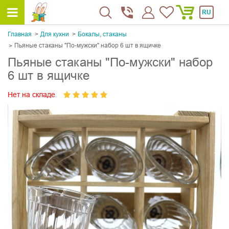
RU
Главная
Для кухни
Бокалы, стаканы
Пьяные стаканы "По-мужски" набор 6 шт в ящичке
Пьяные стаканы "По-мужски" набор
6 шт в ящичке
Нет на складе