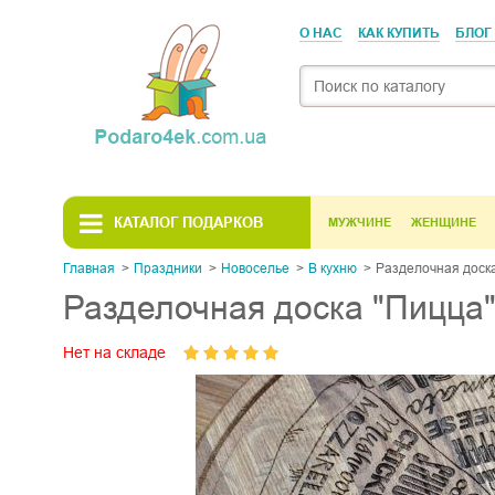
О НАС
КАК КУПИТЬ
БЛОГ
КАТАЛОГ ПОДАРКОВ
МУЖЧИНЕ
ЖЕНЩИНЕ
Главная
Праздники
Новоселье
В кухню
Разделочная доск
Разделочная доска "Пицца
Нет на складе