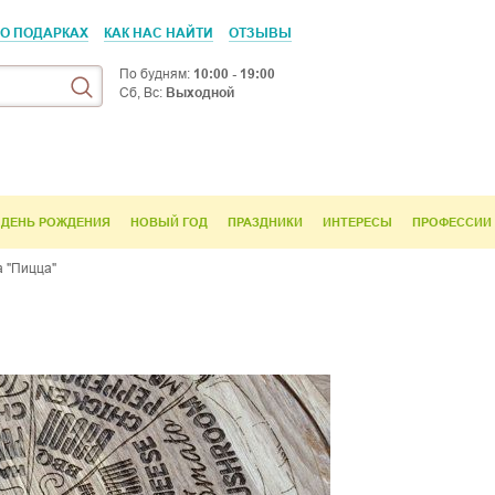
 О ПОДАРКАХ
КАК НАС НАЙТИ
ОТЗЫВЫ
По будням:
10:00 - 19:00
Сб, Вс:
Выходной
ДЕНЬ РОЖДЕНИЯ
НОВЫЙ ГОД
ПРАЗДНИКИ
ИНТЕРЕСЫ
ПРОФЕССИИ
а "Пицца"
"