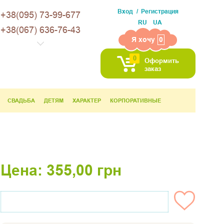
Вход
Регистрация
+38(095) 73-99-677
RU
UA
+38(067) 636-76-43
Я хочу
0
0
Оформить
заказ
СВАДЬБА
ДЕТЯМ
ХАРАКТЕР
КОРПОРАТИВНЫЕ
Цена:
355,00
грн
НЕТ НА СКЛАДЕ