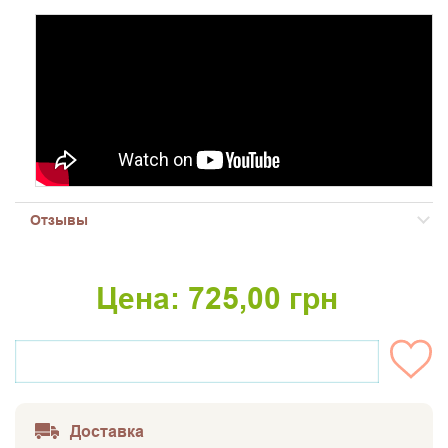
Отзывы
Цена:
725,00
грн
НЕТ НА СКЛАДЕ
Доставка