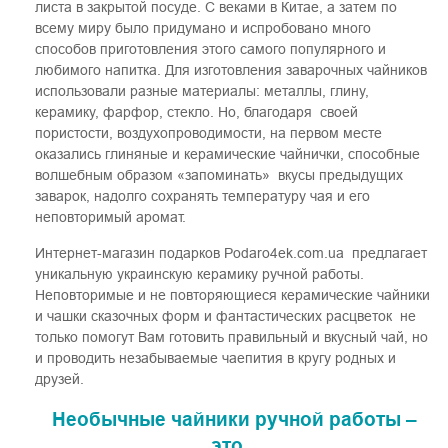
листа в закрытой посуде. С веками в Китае, а затем по
всему миру было придумано и испробовано много
способов приготовления этого самого популярного и
любимого напитка. Для изготовления заварочных чайников
использовали разные материалы: металлы, глину,
керамику, фарфор, стекло. Но, благодаря своей
пористости, воздухопроводимости, на первом месте
оказались глиняные и керамические чайнички, способные
волшебным образом «запоминать» вкусы предыдущих
заварок, надолго сохранять температуру чая и его
неповторимый аромат.
Интернет-магазин подарков Podaro4ek.com.ua предлагает
уникальную украинскую керамику ручной работы.
Неповторимые и не повторяющиеся керамические чайники
и чашки сказочных форм и фантастических расцветок не
только помогут Вам готовить правильный и вкусный чай, но
и проводить незабываемые чаепития в кругу родных и
друзей.
Необычные чайники ручной работы –
это...