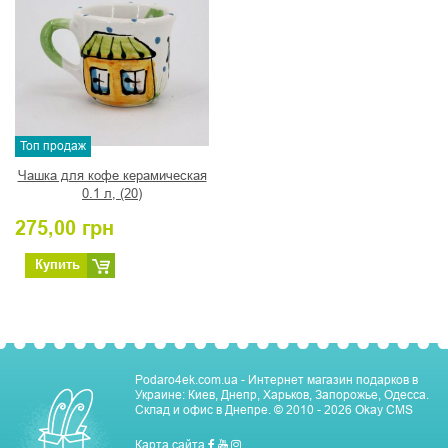
Топ продаж
Чашка для кофе керамическая
0.1 л, (20)
275,00
грн
Купить
Podaro4ek.com.ua - Интернет магазин подарков в
Украине: Киев, Днепр, Харьков, Запорожье, Одесса.
Склад и офис в Днепре.
© 2010 - 2026
Okay CMS
Карта сайта