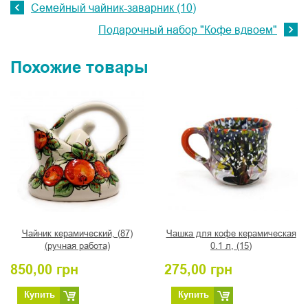
Семейный чайник-заварник (10)
Подарочный набор "Кофе вдвоем"
Похожие товары
Чайник керамический, (87)
Чашка для кофе керамическая
(ручная работа)
0.1 л, (15)
850,00
грн
275,00
грн
Купить
Купить