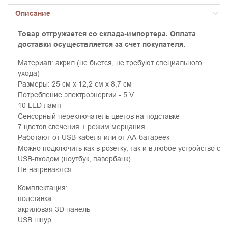
Описание
Товар отгружается со склада-импортера. Оплата
доставки осуществляется за счет покупателя.
Материал: акрил (не бьется, не требуют специального
ухода)
Размеры: 25 см х 12,2 см х 8,7 см
Потребление электроэнергии - 5 V
10 LED ламп
Сенсорный переключатель цветов на подставке
7 цветов свечения + режим мерцания
Работают от USB-кабеля или от АА-батареек
Можно подключить как в розетку, так и в любое устройство с
USB-входом (ноутбук, павербанк)
Не нагреваются
Комплектация:
подставка
акриловая 3D панель
USB шнур