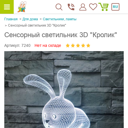
RU
Главная
Для дома
Светильники, лампы
Сенсорный светильник 3D "Кролик"
Сенсорный светильник 3D "Кролик"
Артикул:
7240
Нет на складе