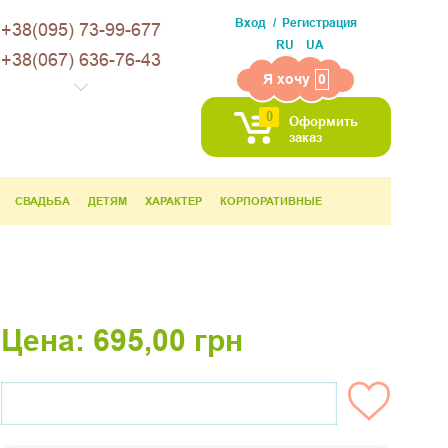
Вход
Регистрация
+38(095) 73-99-677
RU
UA
+38(067) 636-76-43
Я хочу
0
0
Оформить
заказ
СВАДЬБА
ДЕТЯМ
ХАРАКТЕР
КОРПОРАТИВНЫЕ
Цена:
695,00
грн
НЕТ НА СКЛАДЕ