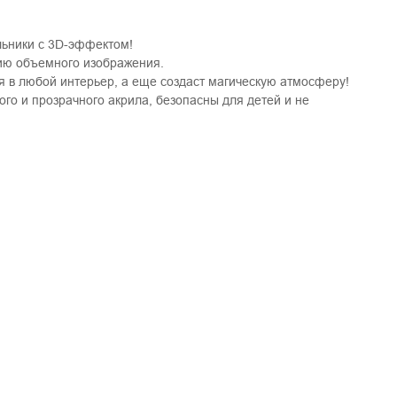
льники с 3D-эффектом!
ию объемного изображения.
ся в любой интерьер, а еще создаст магическую атмосферу!
го и прозрачного акрила, безопасны для детей и не