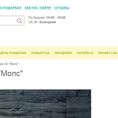
 О ПОДАРКАХ
КАК НАС НАЙТИ
ОТЗЫВЫ
По будням:
10:00 - 19:00
Сб, Вс:
Выходной
ДЕНЬ РОЖДЕНИЯ
НОВЫЙ ГОД
ПРАЗДНИКИ
ИНТЕРЕСЫ
ПРОФЕССИИ
ик 3D "Мопс"
"Мопс"