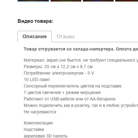
Видео товара:
Описание
Отзывы
Товар отгружается со склада-импортера. Оплата до
Материал: акрил (не бьется, не требуют специального 
Размеры: 25 см х 12,2 см х 8,7 см
Потребление электроэнергии - 5 V
10 LED ламп
Сенсорный переключатель цветов на подставке
7 цветов свечения + режим мерцания
Работают от USB-кабеля или от АА-батареек
Можно подключить как в розетку, так и в любое устройс
Не нагреваются
Комплектация:
подставка
акриловая 3D панель