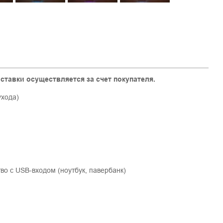
ставки осуществляется за счет покупателя.
ухода)
тво с USB-входом (ноутбук, павербанк)