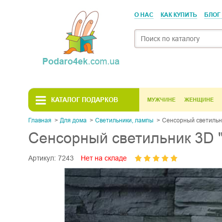
О НАС
КАК КУПИТЬ
БЛОГ
КАТАЛОГ ПОДАРКОВ
МУЖЧИНЕ
ЖЕНЩИНЕ
Главная
Для дома
Светильники, лампы
Сенсорный светильн
Сенсорный светильник 3D 
Артикул:
7243
Нет на складе