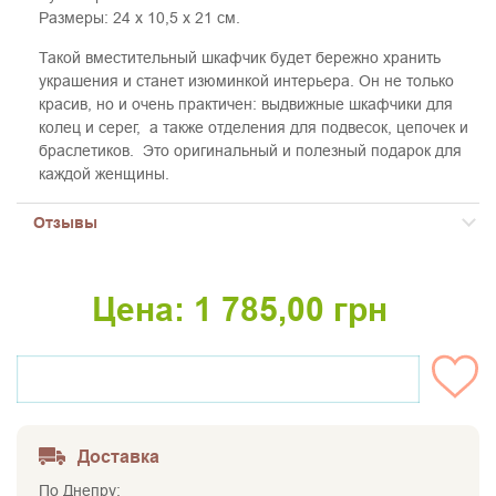
Размеры: 24 х 10,5 х 21 см.
Такой вместительный шкафчик будет бережно хранить
украшения и станет изюминкой интерьера. Он не только
красив
, но и очень практичен:
в
ыдвижные шкафчики для
колец и серег, а также отделения для подвесок, цепочек и
браслетиков. Это оригинальный и полезный подарок для
каждой женщины.
Отзывы
Цена:
1 785,00
грн
НЕТ НА СКЛАДЕ
Доставка
По Днепру: