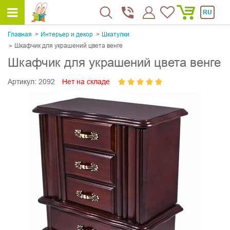
RU
Главная
Интерьер и декор
Шкатулки
Шкафчик для украшений цвета венге
Шкафчик для украшений цвета венге
Артикул:
2092
Нет на складе