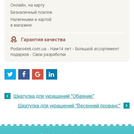
Онлайн, на карту
Безналичный платеж
Наличными и картой
в магазине
Гарантия качества
Podaro4ek.com.ua - Нам14 лет - Большой ассортимент
подарков - Свои разработки
Шкатулка для украшений "Обаяние"
Шкатулка для украшений "Весенний прованс"