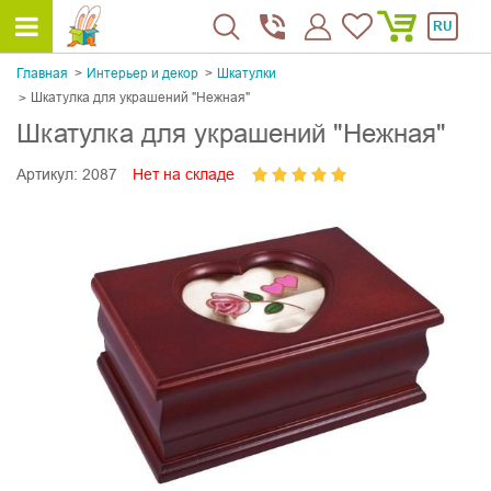
RU
Главная
Интерьер и декор
Шкатулки
Шкатулка для украшений "Нежная"
Шкатулка для украшений "Нежная"
Артикул:
2087
Нет на складе