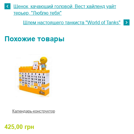
Щенок, качающий головой, Вест хайленд уайт
терьер, "Люблю тебя"
Шлем настоящего танкиста "World of Tanks"
Похожие товары
Календарь-конструктор
425,00
грн