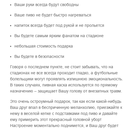
Ваши руки всегда будут свободны
Ваше пиво не будет быстро нагреваться
напиток всегда будет под рукой и не прольется
Вы будете самым ярким фанатом на стадионе
небольшая стоимость подарка
Вы будете в безопасности
Говоря о последнем пункте, не стоит забывать, что на
стадионах не все всегда проходит гладко, а футбольные
болельщики могут проявлять излишнюю эмоциональность.
В таких случаях, пивная каска используется по прямому
назначению – защищает Вашу голову от внезапных травм.
Это очень остроумный подарок, так как если какой-нибудь
Ваш друг впал в беспричинную меланхолию, приезжайте к
нему в веселой кепке с подставками под пиво и давайте
ему примерить этот прекрасный головной убор!
Настроение моментально поднимется, и Ваш друг будет