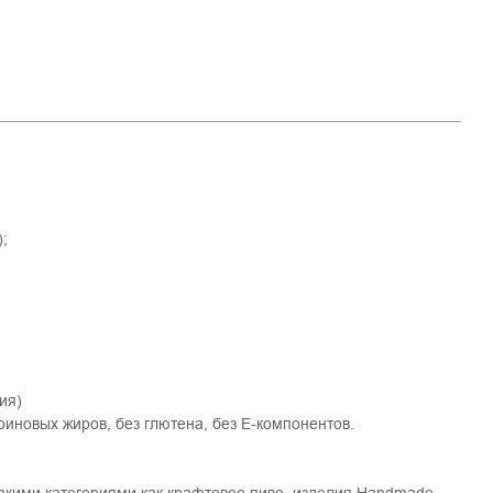
;
ия)
риновых жиров, без глютена, без Е-компонентов.