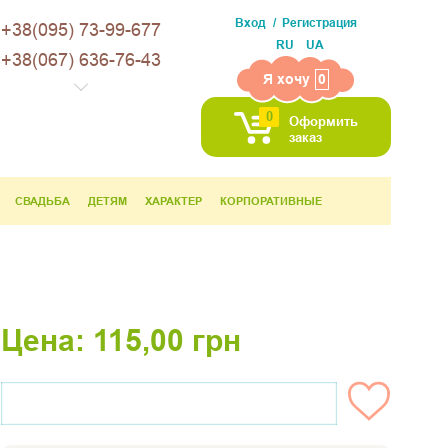
Вход
Регистрация
+38(095) 73-99-677
RU
UA
+38(067) 636-76-43
Я хочу
0
0
Оформить
заказ
СВАДЬБА
ДЕТЯМ
ХАРАКТЕР
КОРПОРАТИВНЫЕ
Цена:
115,00
грн
НЕТ НА СКЛАДЕ