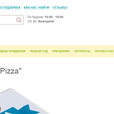
 О ПОДАРКАХ
КАК НАС НАЙТИ
ОТЗЫВЫ
По будням:
10:00 - 19:00
Сб, Вс:
Выходной
ДЕНЬ РОЖДЕНИЯ
НОВЫЙ ГОД
ПРАЗДНИКИ
ИНТЕРЕСЫ
ПРОФЕССИИ
Pizza"