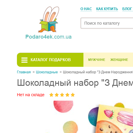
О НАС
КАК КУПИТЬ
БЛОГ
КАТАЛОГ ПОДАРКОВ
МУЖЧИНЕ
ЖЕНЩИНЕ
Главная
Шоколадные
Шоколадный набор "З Днем Народження
Шоколадный набор "З Дне
Нет на складе