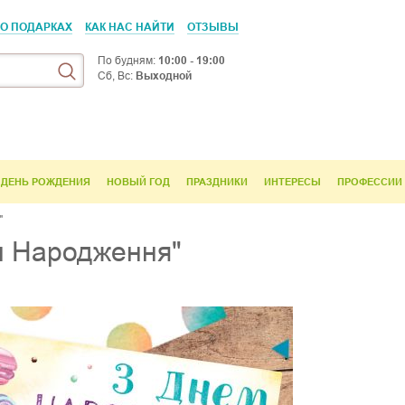
 О ПОДАРКАХ
КАК НАС НАЙТИ
ОТЗЫВЫ
По будням:
10:00 - 19:00
Сб, Вс:
Выходной
ДЕНЬ РОЖДЕНИЯ
НОВЫЙ ГОД
ПРАЗДНИКИ
ИНТЕРЕСЫ
ПРОФЕССИИ
"
м Народження"