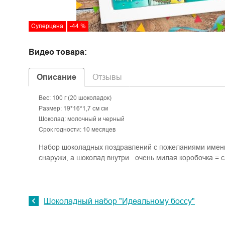
Суперцена
-44 %
Видео товара:
Описание
Отзывы
Вес: 100 г (20 шоколадок)
Размер: 19*16*1,7 см см
Шоколад: молочный и черный
Срок годности: 10 месяцев
Набор шоколадных поздравлений с пожеланиями именн
снаружи, а шоколад внутри очень милая коробочка = 
Шоколадный набор "Идеальному боссу"