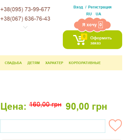
Вход
Регистрация
+38(095) 73-99-677
RU
UA
+38(067) 636-76-43
Я хочу
0
0
Оформить
заказ
СВАДЬБА
ДЕТЯМ
ХАРАКТЕР
КОРПОРАТИВНЫЕ
160,00
грн
Цена:
90,00
грн
НЕТ НА СКЛАДЕ