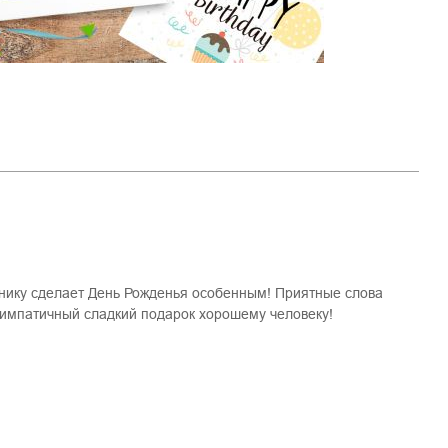
ику сделает День Рожденья особенным! Приятные слова
симпатичный сладкий подарок хорошему человеку!