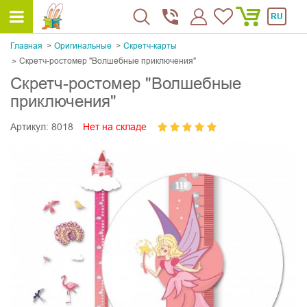
RU
Главная
Оригинальные
Скретч-карты
Скретч-ростомер "Волшебные приключения"
Скретч-ростомер "Волшебные
приключения"
Артикул:
8018
Нет на складе