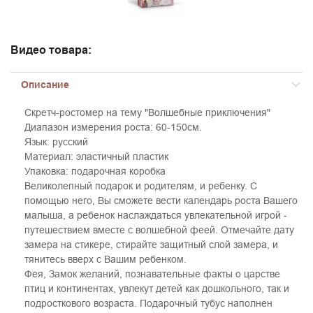
Видео товара:
Описание
Скретч-ростомер на тему "Волшебные приключения"
Диапазон измерения роста: 60-150см.
Язык: русский
Материал: эластичный пластик
Упаковка: подарочная коробка
Великолепный подарок и родителям, и ребенку. С
помощью него, Вы сможете вести календарь роста Вашего
малыша, а ребенок наслаждаться увлекательной игрой -
путешествием вместе с волшебной феей. Отмечайте дату
замера на стикере, стирайте защитный слой замера, и
тянитесь вверх с Вашим ребенком.
Фея, Замок желаний, познавательные факты о царстве
птиц и континентах, увлекут детей как дошкольного, так и
подросткового возраста. Подарочный тубус наполнен