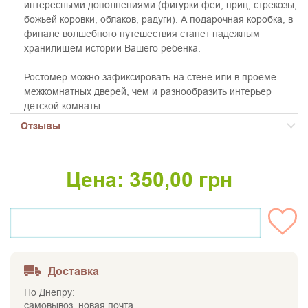
интересными дополнениями (фигурки феи, приц, стрекозы,
божьей коровки, облаков, радуги). А подарочная коробка, в
финале волшебного путешествия станет надежным
хранилищем истории Вашего ребенка.
Ростомер можно зафиксировать на стене или в проеме
межкомнатных дверей, чем и разнообразить интерьер
детской комнаты.
Отзывы
Цена:
350,00
грн
НЕТ НА СКЛАДЕ
Доставка
По Днепру:
самовывоз, новая почта