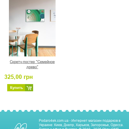
Скретч-постер "Семейное
древо"
325,00
грн
Купить
Podaro4ek.com.ua - Интернет магазин подарков в
Украине: Киев, Днепр, Харьков, Запорожье, Одесса.