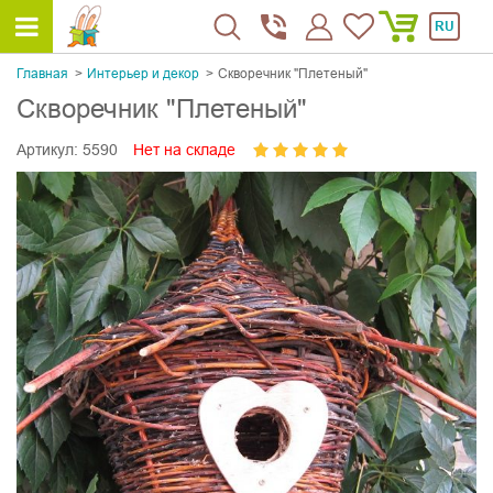
RU
Главная
Интерьер и декор
Скворечник "Плетеный"
Скворечник "Плетеный"
Артикул:
5590
Нет на складе