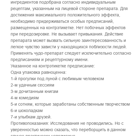
ингредиентов подобрана согласно индивидуальным
рецептам, указанным на лицевой стороне препарата. Для
достижения максимального положительного эффекта,
необходимо придерживаться особых предписаний,
размещенных на контрэтикетке. Нет побочных эффектов
при передозировке. Не вызывает привыкания. Действие
препарата может вызвать сильную заинтересованность и
легкое чувство зависти у находящихся поблизости людей.
Применять чудо-препарат следует исключительно согласно
предписаниям и рецептурному имени.
Указанное на контрэтикетке предписание:
Одна упаковка равноценна:
1-й прогулки под луной с любимым человеком
2-м удачным сессиям
3-м дочитанным книгам
4-м комедиям
5-и сотням, которые заработаны собственным творчеством
6-и шоколадкам
7-и улыбкам друзей.
Противопоказания: Исследования не проводились. Но с
уверенностью можно сказать, что переборщить в данном
случае практически невозможно.