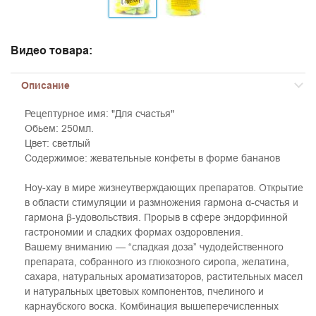
Видео товара:
Описание
Рецептурное имя: "Для счастья"
Обьем: 250мл.
Цвет: светлый
Содержимое: жевательные конфеты в форме бананов
Ноу-хау в мире жизнеутверждающих препаратов. Открытие
в области стимуляции и размножения гармона α-счастья и
гармона β-удовольствия. Прорыв в сфере эндорфинной
гастрономии и сладких формах оздоровления.
Вашему вниманию — “сладкая доза” чудодейственного
препарата, собранного из глюкозного сиропа, желатина,
сахара, натуральных ароматизаторов, растительных масел
и натуральных цветовых компонентов, пчелиного и
карнаубского воска. Комбинация вышеперечисленных