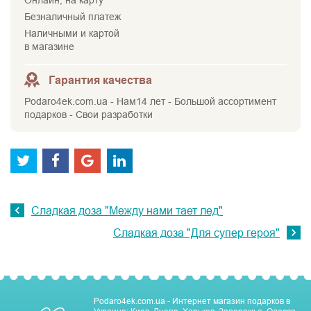
Безналичный платеж
Наличными и картой
в магазине
Гарантия качества
Podaro4ek.com.ua - Нам14 лет - Большой ассортимент
подарков - Свои разработки
Сладкая доза "Между нами тает лед"
Сладкая доза "Для супер героя"
Podaro4ek.com.ua - Интернет магазин подарков в