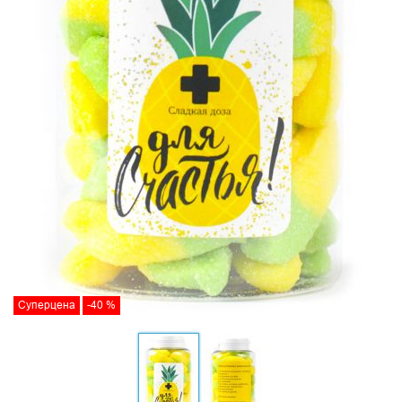
Суперцена
-40 %