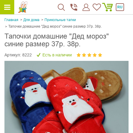
RU
Главная
Для дома
Прикольные тапки
Тапочки домашние "Дед мороз" синие размер 37р. 38р.
Тапочки домашние "Дед мороз"
синие размер 37р. 38р.
Артикул:
8222
Есть в наличии