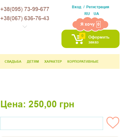
Вход
Регистрация
+38(095) 73-99-677
RU
UA
+38(067) 636-76-43
Я хочу
0
0
Оформить
заказ
СВАДЬБА
ДЕТЯМ
ХАРАКТЕР
КОРПОРАТИВНЫЕ
Цена:
250,00
грн
НЕТ НА СКЛАДЕ