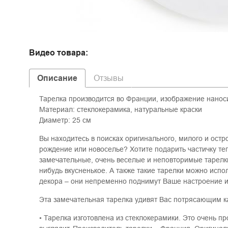
Видео товара:
Описание
Отзывы
Тарелка производится во Франции, изображение наноси
Материал: стеклокерамика, натуральные краски
Диаметр: 25 см
Вы находитесь в поисках оригинального, милого и остр
рождение или новоселье? Хотите подарить частичку т
замечательные, очень веселые и неповторимые тарелки
нибудь вкусненькое. А также такие тарелки можно испол
декора – они непременно поднимут Ваше настроение и 
Эта замечательная тарелка удивят Вас потрясающим к
• Тарелка изготовлена из стеклокерамики. Это очень п