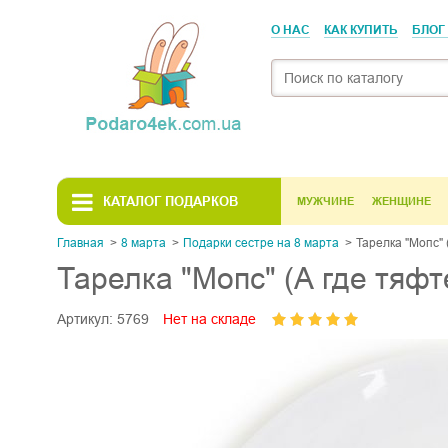
О НАС
КАК КУПИТЬ
БЛОГ
КАТАЛОГ ПОДАРКОВ
МУЖЧИНЕ
ЖЕНЩИНЕ
Главная
8 марта
Подарки сестре на 8 марта
Тарелка "Мопс" 
Тарелка "Мопс" (А где тяфт
Артикул:
5769
Нет на складе