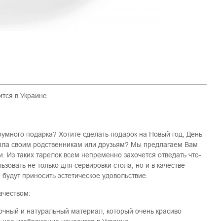
тся в Украине.
оумного подарка? Хотите сделать подарок на Новый год, День
епла своим родственникам или друзьям? Мы предлагаем Вам
. Из таких тарелок всем непременно захочется отведать что-
ьзовать не только для сервировки стола, но и в качестве
будут приносить эстетическое удовольствие.
ачеством:
рочный и натуральный материал, который очень красиво