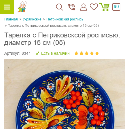
RU
Главная
Украинскиe
Петриковская роспись
Тарелка с Петриковсксой росписью, диаметр 15 см (05)
Тарелка с Петриковсксой росписью,
диаметр 15 см (05)
Артикул:
8341
Есть в наличии