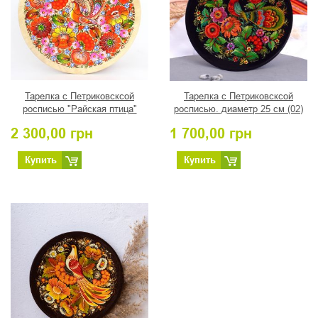
Тарелка с Петриковсксой
Тарелка с Петриковсксой
росписью "Райская птица"
росписью. диаметр 25 см (02)
диаметр 25 см
2 300,00
грн
1 700,00
грн
Купить
Купить