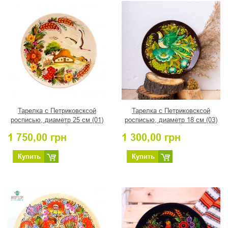
Тарелка с Петриковсксой
Тарелка с Петриковсксой
росписью, диаметр 25 см (01)
росписью, диаметр 18 см (03)
1 750,00
грн
1 300,00
грн
Купить
Купить