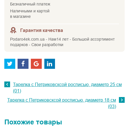
Безналичный платеж
Наличными и картой
в магазине
Гарантия качества
Podaro4ek.com.ua - Нам14 лет - Большой ассортимент
подарков - Свои разработки
Тарелка с Петриковсксой росписью, диаметр 25 см
(01)
Тарелка с Петриковсксой росписью, диаметр 18 см
(03)
Похожие товары