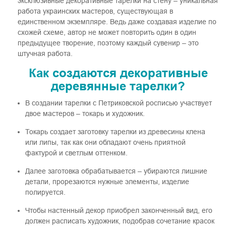
эксклюзивные декоративные тарелки на стену – уникальная
работа украинских мастеров, существующая в
единственном экземпляре. Ведь даже создавая изделие по
схожей схеме, автор не может повторить один в один
предыдущее творение, поэтому каждый сувенир – это
штучная работа.
Как создаются декоративные
деревянные тарелки?
В создании тарелки с Петриковской росписью участвует
двое мастеров – токарь и художник.
Токарь создает заготовку тарелки из древесины клена
или липы, так как они обладают очень приятной
фактурой и светлым оттенком.
Далее заготовка обрабатывается – убираются лишние
детали, прорезаются нужные элементы, изделие
полируется.
Чтобы настенный декор приобрел законченный вид, его
должен расписать художник, подобрав сочетание красок