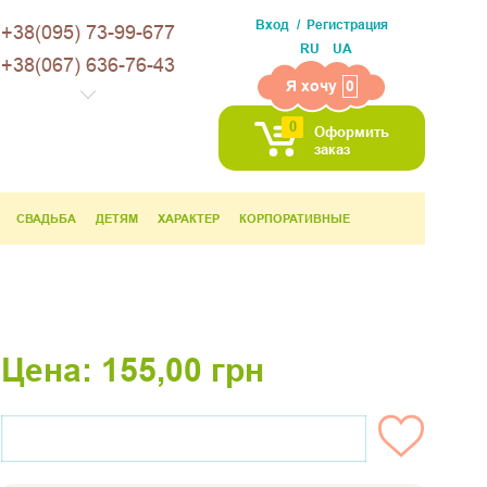
Вход
Регистрация
+38(095) 73-99-677
RU
UA
+38(067) 636-76-43
Я хочу
0
0
Оформить
заказ
СВАДЬБА
ДЕТЯМ
ХАРАКТЕР
КОРПОРАТИВНЫЕ
Цена:
155,00
грн
НЕТ НА СКЛАДЕ