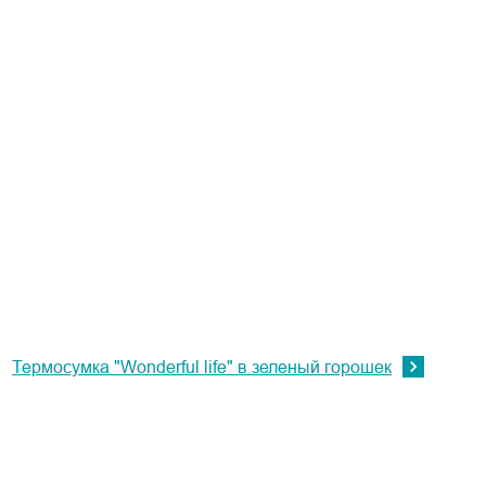
Термосумка "Wonderful life" в зеленый горошек