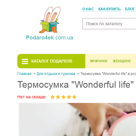
О НАС
КАК КУПИТЬ
БЛОГ
КАТАЛОГ ПОДАРКОВ
МУЖЧИНЕ
ЖЕНЩИНЕ
Главная
Для отдыха и туризма
Термосумка "Wonderful life" в р
Термосумка "Wonderful life
Нет на складе