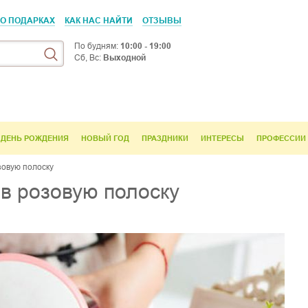
 О ПОДАРКАХ
КАК НАС НАЙТИ
ОТЗЫВЫ
По будням:
10:00 - 19:00
Сб, Вс:
Выходной
ДЕНЬ РОЖДЕНИЯ
НОВЫЙ ГОД
ПРАЗДНИКИ
ИНТЕРЕСЫ
ПРОФЕССИИ
озовую полоску
" в розовую полоску