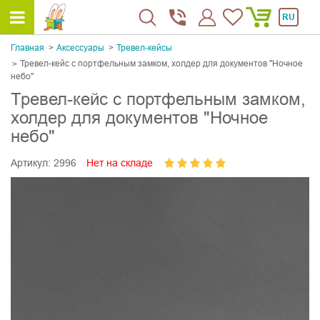
RU
Главная
Аксессуары
Тревел-кейсы
Тревел-кейс с портфельным замком, холдер для документов "Ночное
небо"
Тревел-кейс с портфельным замком,
холдер для документов "Ночное
небо"
Артикул:
2996
Нет на складе