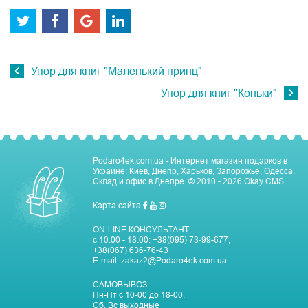
Упор для книг "Маленький принц"
Упор для книг "Коньки"
Podaro4ek.com.ua - Интернет магазин подарков в
Украине: Киев, Днепр, Харьков, Запорожье, Одесса.
Склад и офис в Днепре.
© 2010 - 2026
Okay CMS
Карта сайта
ON-LINE КОНСУЛЬТАНТ:
с 10.00 - 18.00:
+38(095) 73-99-677
,
+38(067) 636-76-43
E-mail:
zakaz2@Podaro4ek.com.ua
САМОВЫВОЗ:
Пн-Пт c 10-00 до 18-00,
Сб, Вс выходные